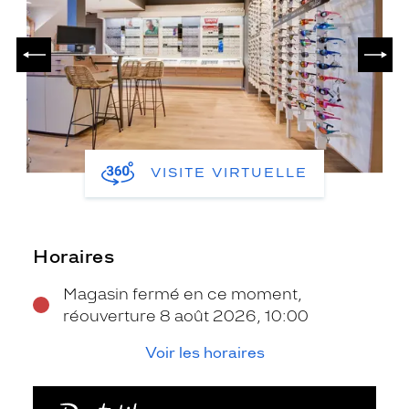
PRÉCÉDENT
SUIV
VISITE VIRTUELLE
Horaires
Magasin fermé en ce moment,
réouverture 8 août 2026, 10:00
Voir les horaires