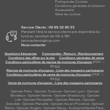
Politique des Cookies
Conditions générales d'utilisation
Accessibilité
Gérer les cookies
Service Clients : 09 69 32 80 35
Pendant l'été, le service clients est disponible du
lundi au vendredi de 10h à 18h.
serviceclients@krys.com
Nous contacter
Questions fréquentes
Commandes - Retours - Remboursement
Conditions des offres sur le site
Conditions générales de vente
Conditions particulières de reprise de montures d’occasion
[PDF —
86
Ko
]
Reprise de montures d’occasion - Liste des magasins participants
Conditions particulières de vente de montures d’occasion
[PDF —
94
Ko
]
Vente de montures d’occasion - Liste des magasins participants
Opticien Paris
-
Opticien Toulouse
-
Opticien Lyon
-
Opticien
Bordeaux
-
Opticien Nantes
-
Opticien Strasbourg
-
Opticien
Lille
-
Opticien Montpellier
-
Opticien Rennes
-
Opticien
Grenoble
-
Opticien Marseille
-
Opticien Aix-en-Provence
-
Opticien
Reims
-
Opticien Angers
-
Opticien Nancy
-
Audioprothésiste Paris
-