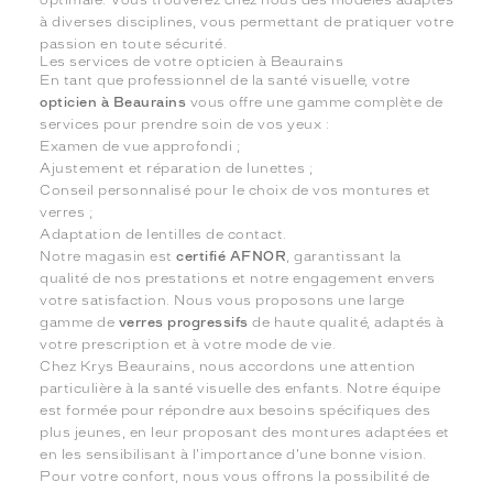
à diverses disciplines, vous permettant de pratiquer votre
passion en toute sécurité.
Les services de votre opticien à Beaurains
En tant que professionnel de la santé visuelle, votre
opticien à Beaurains
vous offre une gamme complète de
services pour prendre soin de vos yeux :
Examen de vue approfondi ;
Ajustement et réparation de lunettes ;
Conseil personnalisé pour le choix de vos montures et
verres ;
Adaptation de lentilles de contact.
Notre magasin est
certifié AFNOR
, garantissant la
qualité de nos prestations et notre engagement envers
votre satisfaction. Nous vous proposons une large
gamme de
verres progressifs
de haute qualité, adaptés à
votre prescription et à votre mode de vie.
Chez Krys Beaurains, nous accordons une attention
particulière à la santé visuelle des enfants. Notre équipe
est formée pour répondre aux besoins spécifiques des
plus jeunes, en leur proposant des montures adaptées et
en les sensibilisant à l'importance d'une bonne vision.
Pour votre confort, nous vous offrons la possibilité de