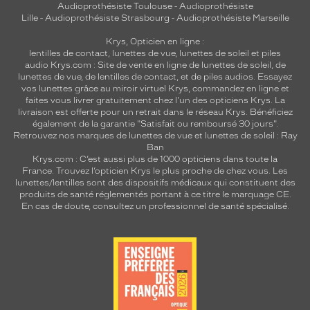
Audioprothésiste Toulouse
-
Audioprothésiste
Lille
-
Audioprothésiste Strasbourg
-
Audioprothésiste Marseille
Krys, Opticien en ligne :
lentilles de contact
,
lunettes de vue
,
lunettes de soleil
et
piles
audio
Krys.com : Site de vente en ligne de lunettes de soleil, de
lunettes de vue, de
lentilles de contact
, et de piles audios. Essayez
vos lunettes grâce au miroir virtuel Krys, commandez en ligne et
faites vous livrer gratuitement chez l'un des opticiens Krys. La
livraison est offerte pour un retrait dans le réseau Krys. Bénéficiez
également de la garantie "Satisfait ou remboursé 30 jours".
Retrouvez nos marques de lunettes de vue et
lunettes de soleil : Ray
Ban
Krys.com : C’est aussi plus de 1000 opticiens dans toute la
France.
Trouvez l’opticien Krys le plus proche de chez vous
. Les
lunettes/lentilles sont des dispositifs médicaux qui constituent des
produits de santé réglementés portant à ce titre le marquage CE.
En cas de doute, consultez un professionnel de santé spécialisé.