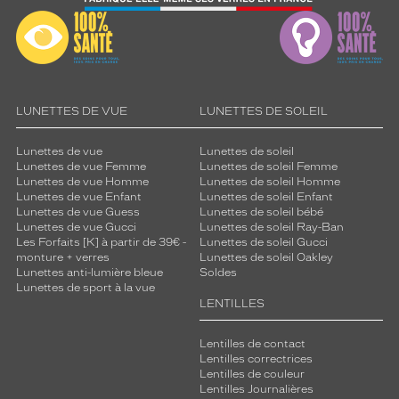
LUNETTES DE VUE
LUNETTES DE SOLEIL
Lunettes de vue
Lunettes de soleil
Lunettes de vue Femme
Lunettes de soleil Femme
Lunettes de vue Homme
Lunettes de soleil Homme
Lunettes de vue Enfant
Lunettes de soleil Enfant
Lunettes de vue Guess
Lunettes de soleil bébé
Lunettes de vue Gucci
Lunettes de soleil Ray-Ban
Les Forfaits [K] à partir de 39€ -
Lunettes de soleil Gucci
monture + verres
Lunettes de soleil Oakley
Lunettes anti-lumière bleue
Soldes
Lunettes de sport à la vue
LENTILLES
Lentilles de contact
Lentilles correctrices
Lentilles de couleur
Lentilles Journalières