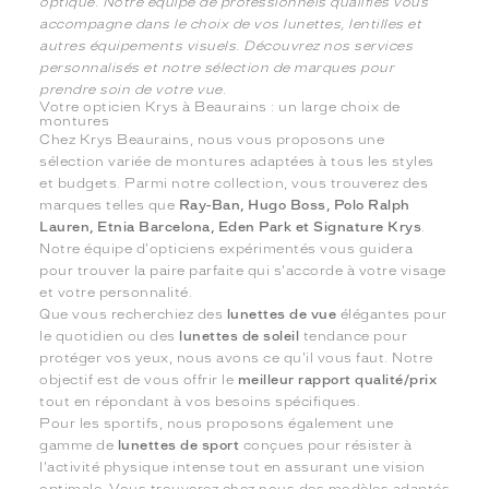
optique. Notre équipe de professionnels qualifiés vous
accompagne dans le choix de vos lunettes, lentilles et
autres équipements visuels. Découvrez nos services
personnalisés et notre sélection de marques pour
prendre soin de votre vue.
Votre opticien Krys à Beaurains : un large choix de
montures
Chez Krys Beaurains, nous vous proposons une
sélection variée de montures adaptées à tous les styles
et budgets. Parmi notre collection, vous trouverez des
marques telles que
Ray-Ban, Hugo Boss, Polo Ralph
Lauren, Etnia Barcelona, Eden Park et Signature Krys
.
Notre équipe d'opticiens expérimentés vous guidera
pour trouver la paire parfaite qui s'accorde à votre visage
et votre personnalité.
Que vous recherchiez des
lunettes de vue
élégantes pour
le quotidien ou des
lunettes de soleil
tendance pour
protéger vos yeux, nous avons ce qu'il vous faut. Notre
objectif est de vous offrir le
meilleur rapport qualité/prix
tout en répondant à vos besoins spécifiques.
Pour les sportifs, nous proposons également une
gamme de
lunettes de sport
conçues pour résister à
l'activité physique intense tout en assurant une vision
optimale. Vous trouverez chez nous des modèles adaptés