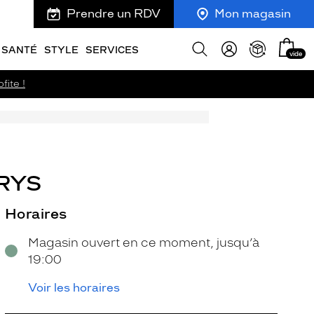
Prendre un RDV
Mon magasin
Mon
Afficher
SANTÉ
STYLE
SERVICES
vide
panie
la
recherche
fite !
RYS
Horaires
Magasin ouvert en ce moment, jusqu’à
19:00
Voir les horaires