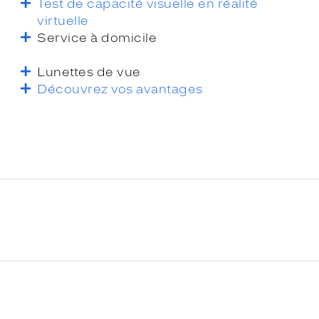
Test de capacité visuelle en réalité
virtuelle
Service à domicile
Lunettes de vue
Découvrez vos avantages