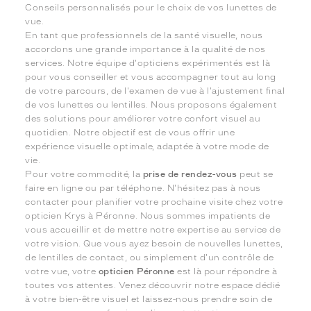
Conseils personnalisés pour le choix de vos lunettes de
vue.
En tant que professionnels de la santé visuelle, nous
accordons une grande importance à la qualité de nos
services. Notre équipe d'opticiens expérimentés est là
pour vous conseiller et vous accompagner tout au long
de votre parcours, de l'examen de vue à l'ajustement final
de vos lunettes ou lentilles. Nous proposons également
des solutions pour améliorer votre confort visuel au
quotidien. Notre objectif est de vous offrir une
expérience visuelle optimale, adaptée à votre mode de
vie.
Pour votre commodité, la
prise de rendez-vous
peut se
faire en ligne ou par téléphone. N'hésitez pas à nous
contacter pour planifier votre prochaine visite chez votre
opticien Krys à Péronne. Nous sommes impatients de
vous accueillir et de mettre notre expertise au service de
votre vision. Que vous ayez besoin de nouvelles lunettes,
de lentilles de contact, ou simplement d'un contrôle de
votre vue, votre
opticien Péronne
est là pour répondre à
toutes vos attentes. Venez découvrir notre espace dédié
à votre bien-être visuel et laissez-nous prendre soin de