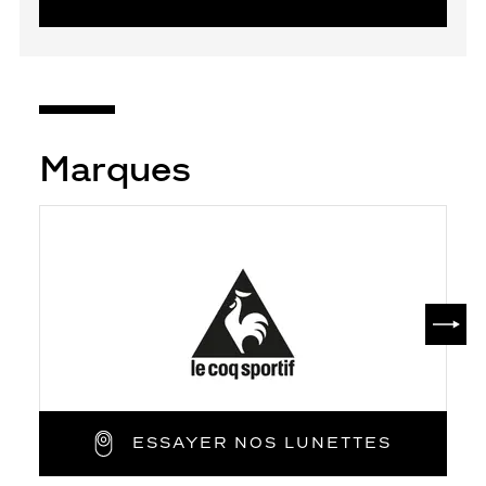
Marques
SUIV
ESSAYER NOS LUNETTES