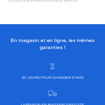
vos yeux avec professionnalisme et attention.
En magasin et en ligne, les mêmes
garanties !
30 JOURS POUR CHANGER D’AVIS
LIVRAISON EN MAGASIN GRATUITE