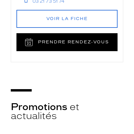
03 21 73 51 74
VOIR LA FICHE
PRENDRE RENDEZ‑VOUS
Promotions
et
actualités