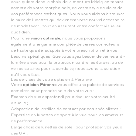
vous guider dans le choix de la monture idéale, en tenant
compte de votre morphologie, de votre style de vie et de
vos préférences esthétiques. Nous vous aidons à trouver
la paire de lunettes qui deviendra votre nouvel accessoire
de mode favori, tout en assurant votre confort visuel au
quotidien.
Pour une
vision optimale
, nous vous proposons
également une gamme complète de verres correcteurs
de haute qualité, adaptés à votre prescription et à vos
besoins spécifiques. Que vous ayez besoin de verres anti-
lumière bleue pour la protection contre les écrans, ou de
verres solaires pour la conduite, nous avons la solution
qu'il vous faut.
Les services de votre opticien à Péronne
Votre
opticien Péronne
vous offre une palette de services
complets pour prendre soin de votre vue :
Examen de vue approfondi pour évaluer votre acuité
visuelle ;
Adaptation de lentilles de contact par nos spécialistes ;
Expertise en lunettes de sport à la vue pour les amateurs
de performance ;
Large choix de lunettes de soleil pour protéger vos yeux
des UV ;