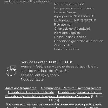
audioprothésiste Krys Audition
Qui sommes-nous ?
Les preuves de la confiance
Espace Presse
A propos de KRYS GROUP
La Fondation KRYS GROUP
Recrutement
Charte de confidentialité
Mentions Légales
Politique des Cookies
Conditions générales d'utilisation
Accessibilité
Gérer les cookies
Service Clients : 09 69 32 80 35
Pendant l'été, le service clients est disponible du
lundi au vendredi de 10h à 18h.
serviceclients@krys.com
Nous contacter
Questions fréquentes
Commandes - Retours - Remboursement
Conditions des offres sur le site
Conditions générales de vente
Conditions particulières de reprise de montures d’occasion
[PDF —
86
Ko
]
Reprise de montures d’occasion - Liste des magasins participants