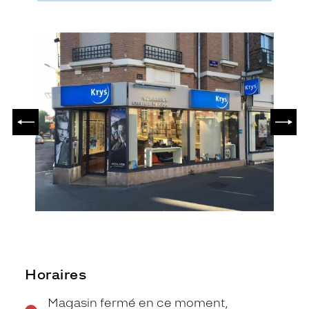
PRÉCÉDENT
SUIV
Horaires
Magasin fermé en ce moment,