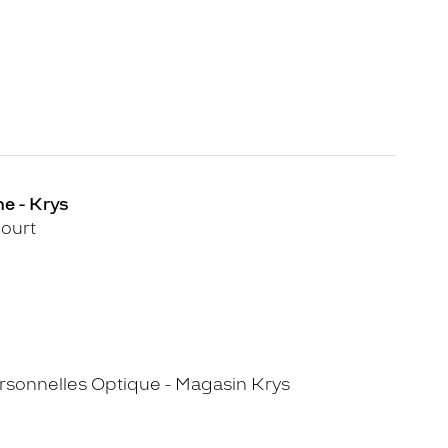
ne - Krys
ourt
sonnelles Optique - Magasin Krys