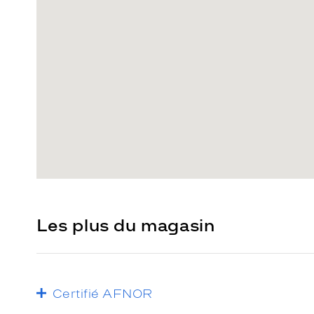
Les plus du magasin
Certifié AFNOR