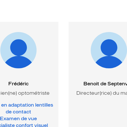
Frédéric
Benoit de Septenvi
ien(ne) optométriste
Directeur(rice) du m
en adaptation lentilles
de contact
Examen de vue
ialiste confort visuel