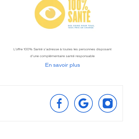
L’offre 100% Santé s’adresse à toutes les personnes disposant
d’une complémentaire santé responsable
En savoir plus
SUIVEZ‑NOUS
RETROUVEZ‑NOUS
SUIVEZ‑NOU
SUR
SUR
SUR
FACEBOOK
GOOGLE
INSTAGRAM