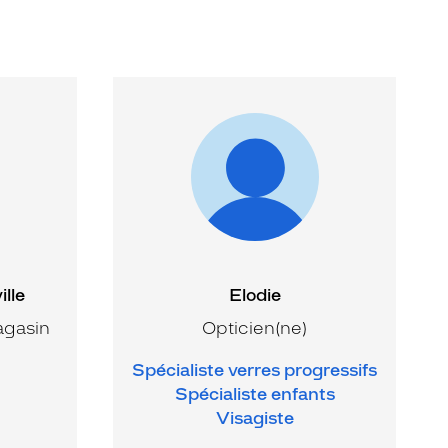
lle
Elodie
agasin
Opticien(ne)
Spécialiste verres progressifs
Spécialiste enfants
Visagiste