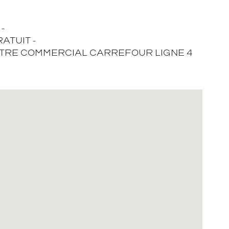
-
ATUIT -
NTRE COMMERCIAL CARREFOUR LIGNE 4