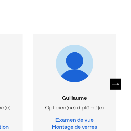
SUIVAN
Guillaume
mé(e)
Opticien(ne) diplômé(e)
e
Examen de vue
tion
Montage de verres