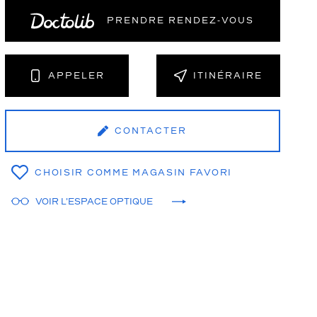
PRENDRE RENDEZ‑VOUS
NT
APPELER
ITINÉRAIRE
CONTACTER
CHOISIR COMME MAGASIN FAVORI
VOIR L'ESPACE OPTIQUE