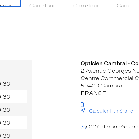
Opticien Cambrai - Cc
2 Avenue Georges Nu
Centre Commercial C
9:30
59400 Cambrai
FRANCE
9:30
9:30
Calculer l’itinéraire
9:30
CGV et données per
9:30