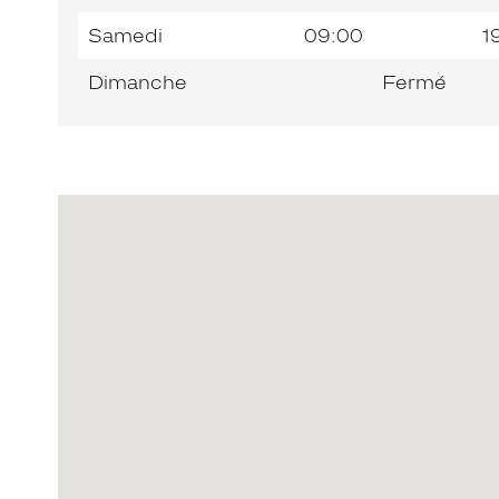
Samedi
09:00
1
Dimanche
Fermé