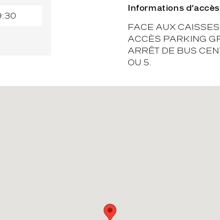
Informations d’accès
9:30
FACE AUX CAISSES 
ACCÈS PARKING GR
ARRÊT DE BUS CE
OU 5.