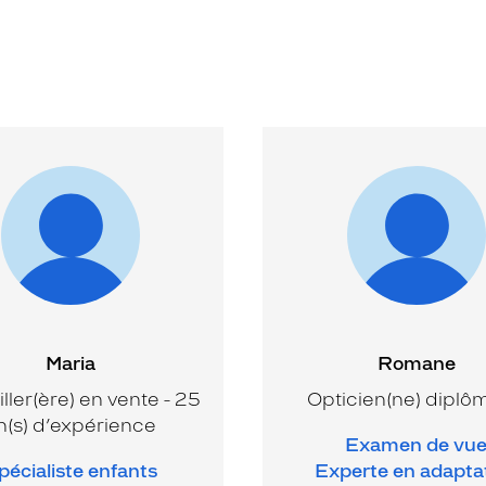
Maria
Romane
ller(ère) en vente - 25
Opticien(ne) diplô
n(s) d’expérience
Examen de vu
pécialiste enfants
Experte en adapta