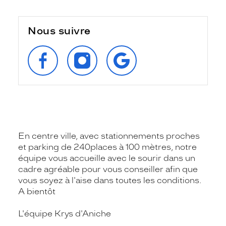
Nous suivre
SUIVEZ‑NOUS
SUIVEZ‑NOUS
RETROUVEZ‑NOUS
SUR
SUR
SUR
FACEBOOK
INSTAGRAM
GOOGLE
En centre ville, avec stationnements proches
et parking de 240places à 100 mètres, notre
équipe vous accueille avec le sourir dans un
cadre agréable pour vous conseiller afin que
vous soyez à l'aise dans toutes les conditions.
A bientôt
L'équipe Krys d'Aniche