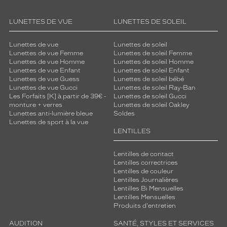
LUNETTES DE VUE
LUNETTES DE SOLEIL
Lunettes de vue
Lunettes de soleil
Lunettes de vue Femme
Lunettes de soleil Femme
Lunettes de vue Homme
Lunettes de soleil Homme
Lunettes de vue Enfant
Lunettes de soleil Enfant
Lunettes de vue Guess
Lunettes de soleil bébé
Lunettes de vue Gucci
Lunettes de soleil Ray-Ban
Les Forfaits [K] à partir de 39€ -
Lunettes de soleil Gucci
monture + verres
Lunettes de soleil Oakley
Lunettes anti-lumière bleue
Soldes
Lunettes de sport à la vue
LENTILLES
Lentilles de contact
Lentilles correctrices
Lentilles de couleur
Lentilles Journalières
Lentilles Bi Mensuelles
Lentilles Mensuelles
Produits d'entretien
AUDITION
SANTÉ, STYLES ET SERVICES