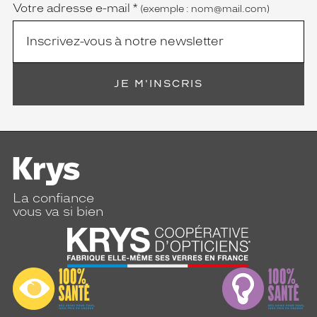
Votre adresse e-mail
*
(exemple : nom@mail.com)
JE M'INSCRIS
La confiance
vous va si bien