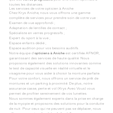
toutes les distances.
Les services de votre opticien à Aniche
Chez Krys Aniche, nous vous offrons une gamme
complète de services pour prendre soin de votre vue :
Examen de vue approfondi ;
Adaptation de lentilles de contact ;
Spécialiste en verres progressifs ;
Expert du sport à la vue ;
Espace enfants dédié ;
Espace audition pour vos besoins auditifs.
Notre équipe d'
opticiens à Aniche
est certifiée AFNOR,
garantissant des services de haute qualité. Nous
proposons également des solutions innovantes comme
le test de capacité visuelle en réalité virtuelle et le
visagisme pour vous aider à choisir la monture parfaite.
Pour votre confort, nous offrons un service de prêt de
montures et un parking à proximité. De plus, notre
assurance casse, perte et vol (Krys Avec Vous) vous
permet de profiter sereinement de vos lunettes.
Nous sommes également experts dans la prise en charge
de la myopie et proposons des solutions pour la conduite
de nuit. Pour ceux qui ne peuvent pas se déplacer, nous