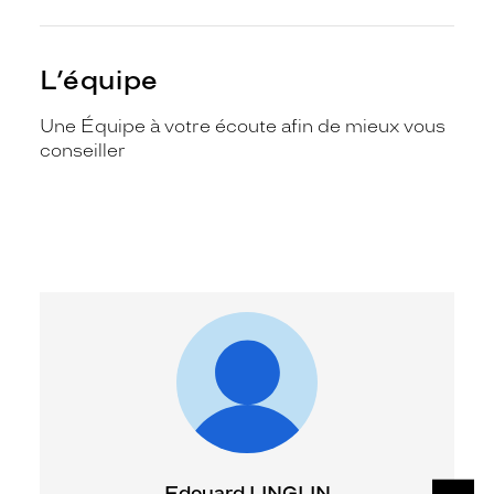
L’équipe
Une Équipe à votre écoute afin de mieux vous
conseiller
SUIV
Edouard LINGLIN