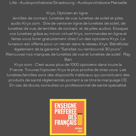
Lille
-
Audioprothésiste Strasbourg
-
Audioprothésiste Marseille
Krys, Opticien en ligne :
lentilles de contact
,
lunettes de vue
,
lunettes de soleil
et
piles
audio
Krys.com : Site de vente en ligne de lunettes de soleil, de
lunettes de vue, de
lentilles de contact
, et de piles audios. Essayez
vos lunettes grâce au miroir virtuel Krys, commandez en ligne et
faites vous livrer gratuitement chez l'un des opticiens Krys. La
livraison est offerte pour un retrait dans le réseau Krys. Bénéficiez
également de la garantie "Satisfait ou remboursé 30 jours".
Retrouvez nos marques de lunettes de vue et
lunettes de soleil : Ray
Ban
Krys.com : C’est aussi plus de 1000 opticiens dans toute la
France.
Trouvez l’opticien Krys le plus proche de chez vous
. Les
lunettes/lentilles sont des dispositifs médicaux qui constituent des
produits de santé réglementés portant à ce titre le marquage CE.
En cas de doute, consultez un professionnel de santé spécialisé.