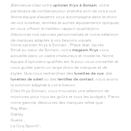
Bienvenue chez votre
opticien Krys à Somain
, votre
partenaire de confiance pour prendre soin de votre vue.
Notre équipe d'experts vous accompagne dans le choix
de vos lunettes, lentilles et autres équipements optiques,
en vous offrant le meilleur rapport qualité/prix.
Découvrez nos services personnalisés et notre sélection
de marques adaptés à vos besoins visuels.
Votre opticien Krys à Somain : Place Jean Jaurès
Situé au cœur de Somain, votre
magasin Krys
vous
accueille dans un cadre chaleureux et moderne. Notre
équipe d'opticiens qualifiés est là pour vous conseiller et
vous guider parmi un large choix de marques et de
styles. Que vous recherchiez des
lunettes de vue
, des
lunettes de soleil
ou des
lentilles de contact
, nous avons
la solution adaptée à votre besoin.
Chez Krys Somain, vous trouverez une sélection de
montures pour tous les goûts et tous les budgets. Parmi
notre gamme, découvrez des marques telles que :
Ray-Ban ;
Oakley
Guess ;
Le Coq Sportif ;