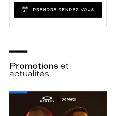
PRENDRE RENDEZ‑VOUS
Promotions
et
actualités
-
Oakley
META