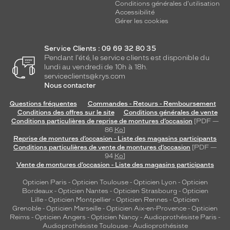
Conditions générales d'utilisation
Accessibilité
Gérer les cookies
Service Clients : 09 69 32 80 35
Pendant l'été, le service clients est disponible du
lundi au vendredi de 10h à 18h.
serviceclients@krys.com
Nous contacter
Questions fréquentes
Commandes - Retours - Remboursement
Conditions des offres sur le site
Conditions générales de vente
Conditions particulières de reprise de montures d’occasion
[PDF —
86
Ko
]
Reprise de montures d’occasion - Liste des magasins participants
Conditions particulières de vente de montures d’occasion
[PDF —
94
Ko
]
Vente de montures d’occasion - Liste des magasins participants
Opticien Paris
-
Opticien Toulouse
-
Opticien Lyon
-
Opticien
Bordeaux
-
Opticien Nantes
-
Opticien Strasbourg
-
Opticien
Lille
-
Opticien Montpellier
-
Opticien Rennes
-
Opticien
Grenoble
-
Opticien Marseille
-
Opticien Aix-en-Provence
-
Opticien
Reims
-
Opticien Angers
-
Opticien Nancy
-
Audioprothésiste Paris
-
Audioprothésiste Toulouse
-
Audioprothésiste