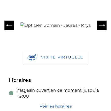
PRÉCÉDENT
SUIV
VISITE VIRTUELLE
Horaires
Magasin ouvert en ce moment, jusqu’à
19:00
Voir les horaires