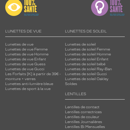
LUNETTES DE VUE
LUNETTES DE SOLEIL
Lunettes de vue
Lunettes de soleil
Lunettes de vue Femme
Lunettes de soleil Femme
Lunettes de vue Homme
Lunettes de soleil Homme
Lunettes de vue Enfant
Lunettes de soleil Enfant
Lunettes de vue Guess
Lunettes de soleil bébé
Lunettes de vue Gucci
Lunettes de soleil Ray-Ban
Les Forfaits [K] à partir de 39€ -
Lunettes de soleil Gucci
monture + verres
Lunettes de soleil Oakley
Lunettes anti-lumière bleue
Soldes
Lunettes de sport à la vue
LENTILLES
Lentilles de contact
Lentilles correctrices
Lentilles de couleur
Lentilles Journalières
Lentilles Bi Mensuelles