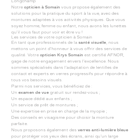
Longchamp
Notre
opticien à Somain
vous propose également des
solutions pour la pratique du sport à la vue, avec des
montures adaptées à vos activités physiques. Que vous
soyez homme, femme ou enfant, nous avons les lunettes
qu'il vous faut pour voir et être vu !
Les services de votre opticien à Somain
En tant que professionnels de la
santé visuelle
, nous
mettons un point d'honneur à vous offrir des services de
qualité. Votre
opticien Krys Somain
est certifié AFNOR,
gage de notre engagement envers l'excellence. Nous
sommes spécialisés dans l'adaptation de lentilles de
contact et experts en verres progressifs pour répondre à
tous vos besoins visuels.
Parmi nos services, vous bénéficiez de :
Un
examen de vue
gratuit sur rendez-vous ;
Un espace dédié aux enfants ;
Un service de prêt de montures ;
Une expertise en prise en charge de la myopie ;
Des conseils en visagisme pour choisir la monture
parfaite.
Nous proposons également des
verres anti-lumière bleue
pour protéger vos yeux des écrans, ainsi qu'un large