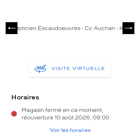
PRÉCÉDENT
SUIV
VISITE VIRTUELLE
Horaires
Magasin fermé en ce moment,
réouverture 10 août 2026, 09:00
Voir les horaires