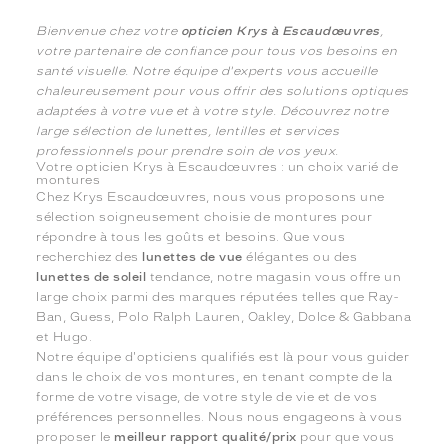
Bienvenue chez votre
opticien Krys à Escaudœuvres
,
votre partenaire de confiance pour tous vos besoins en
santé visuelle. Notre équipe d'experts vous accueille
chaleureusement pour vous offrir des solutions optiques
adaptées à votre vue et à votre style. Découvrez notre
large sélection de lunettes, lentilles et services
professionnels pour prendre soin de vos yeux.
Votre opticien Krys à Escaudœuvres : un choix varié de
montures
Chez Krys Escaudœuvres, nous vous proposons une
sélection soigneusement choisie de montures pour
répondre à tous les goûts et besoins. Que vous
recherchiez des
lunettes de vue
élégantes ou des
lunettes de soleil
tendance, notre magasin vous offre un
large choix parmi des marques réputées telles que Ray-
Ban, Guess, Polo Ralph Lauren, Oakley, Dolce & Gabbana
et Hugo.
Notre équipe d'opticiens qualifiés est là pour vous guider
dans le choix de vos montures, en tenant compte de la
forme de votre visage, de votre style de vie et de vos
préférences personnelles. Nous nous engageons à vous
proposer le
meilleur rapport qualité/prix
pour que vous