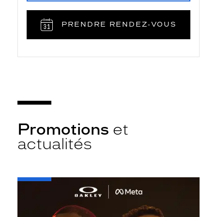
PRENDRE RENDEZ‑VOUS
Promotions
et
actualités
-
Oakley
META