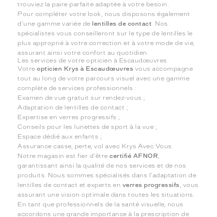
trouviez la paire parfaite adaptée à votre besoin.
Pour compléter votre look, nous disposons également
d'une gamme variée de
lentilles de contact
. Nos
spécialistes vous conseilleront sur le type de lentilles le
plus approprié à votre correction et à votre mode de vie,
assurant ainsi votre confort au quotidien.
Les services de votre opticien à Escaudœuvres
Votre
opticien Krys à Escaudœuvres
vous accompagne
tout au long de votre parcours visuel avec une gamme
complète de services professionnels :
Examen de vue gratuit sur rendez-vous ;
Adaptation de lentilles de contact ;
Expertise en verres progressifs ;
Conseils pour les lunettes de sport à la vue ;
Espace dédié aux enfants ;
Assurance casse, perte, vol avec Krys Avec Vous.
Notre magasin est fier d'être
certifié AFNOR
,
garantissant ainsi la qualité de nos services et de nos
produits. Nous sommes spécialisés dans l'adaptation de
lentilles de contact et experts en
verres progressifs
, vous
assurant une vision optimale dans toutes les situations.
En tant que professionnels de la santé visuelle, nous
accordons une grande importance à la prescription de