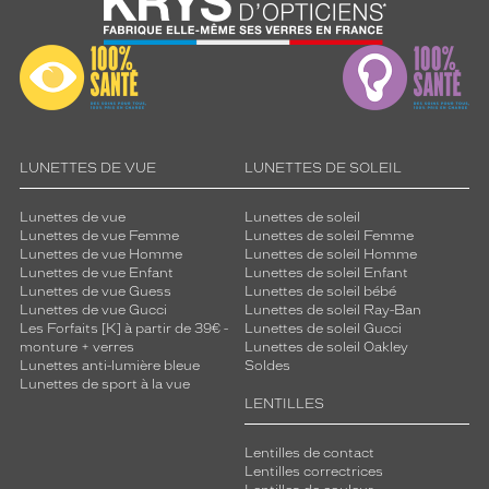
LUNETTES DE VUE
LUNETTES DE SOLEIL
Lunettes de vue
Lunettes de soleil
Lunettes de vue Femme
Lunettes de soleil Femme
Lunettes de vue Homme
Lunettes de soleil Homme
Lunettes de vue Enfant
Lunettes de soleil Enfant
Lunettes de vue Guess
Lunettes de soleil bébé
Lunettes de vue Gucci
Lunettes de soleil Ray-Ban
Les Forfaits [K] à partir de 39€ -
Lunettes de soleil Gucci
monture + verres
Lunettes de soleil Oakley
Lunettes anti-lumière bleue
Soldes
Lunettes de sport à la vue
LENTILLES
Lentilles de contact
Lentilles correctrices