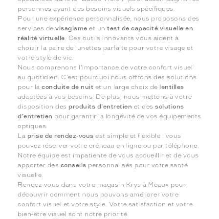
personnes ayant des besoins visuels spécifiques.
Pour une expérience personnalisée, nous proposons des
services de
visagisme
et un
test de capacité visuelle en
réalité virtuelle
. Ces outils innovants vous aident à
choisir la paire de lunettes parfaite pour votre visage et
votre style de vie.
Nous comprenons l'importance de votre confort visuel
au quotidien. C'est pourquoi nous offrons des solutions
pour la
conduite de nuit
et un large choix de
lentilles
adaptées à vos besoins. De plus, nous mettons à votre
disposition des
produits d'entretien
et des
solutions
d'entretien
pour garantir la longévité de vos équipements
optiques.
La
prise de rendez-vous
est simple et flexible : vous
pouvez réserver votre créneau en ligne ou par téléphone.
Notre équipe est impatiente de vous accueillir et de vous
apporter des
conseils
personnalisés pour votre santé
visuelle.
Rendez-vous dans votre magasin Krys à Meaux pour
découvrir comment nous pouvons améliorer votre
confort visuel et votre style. Votre satisfaction et votre
bien-être visuel sont notre priorité.