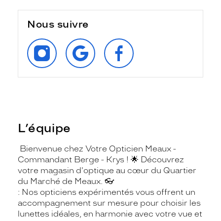
Nous suivre
SUIVEZ‑NOUS
RETROUVEZ‑NOUS
SUIVEZ‑NOUS
SUR
SUR
SUR
INSTAGRAM
GOOGLE
FACEBOOK
L’équipe
Bienvenue chez Votre Opticien Meaux -
Commandant Berge - Krys ! 🌟 Découvrez
votre magasin d'optique au cœur du Quartier
du Marché de Meaux. 👓
: Nos opticiens expérimentés vous offrent un
accompagnement sur mesure pour choisir les
lunettes idéales, en harmonie avec votre vue et