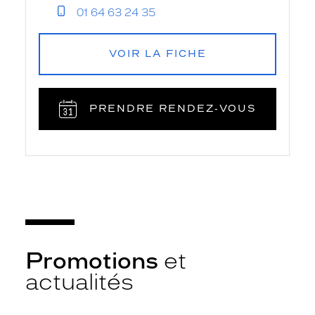
01 64 63 24 35
VOIR LA FICHE
PRENDRE RENDEZ‑VOUS
Promotions
et
actualités