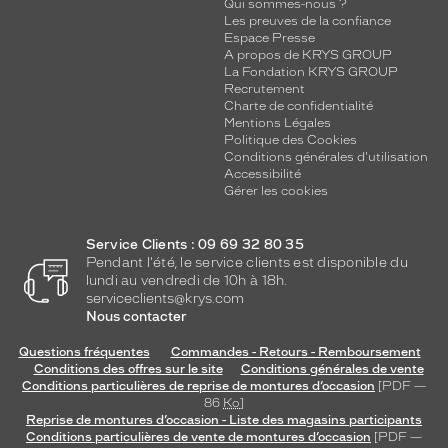
Qui sommes-nous ?
Les preuves de la confiance
Espace Presse
A propos de KRYS GROUP
La Fondation KRYS GROUP
Recrutement
Charte de confidentialité
Mentions Légales
Politique des Cookies
Conditions générales d'utilisation
Accessibilité
Gérer les cookies
Service Clients : 09 69 32 80 35
Pendant l'été, le service clients est disponible du
lundi au vendredi de 10h à 18h.
serviceclients@krys.com
Nous contacter
Questions fréquentes
Commandes - Retours - Remboursement
Conditions des offres sur le site
Conditions générales de vente
Conditions particulières de reprise de montures d’occasion
[PDF —
86
Ko
]
Reprise de montures d’occasion - Liste des magasins participants
Conditions particulières de vente de montures d’occasion
[PDF —