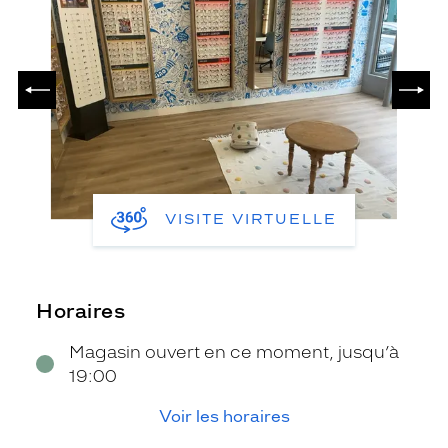
PRÉCÉDENT
SUIV
VISITE VIRTUELLE
Horaires
Magasin ouvert en ce moment, jusqu’à
19:00
Voir les horaires