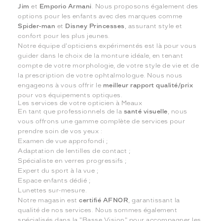
Jim
et
Emporio Armani
. Nous proposons également des
options pour les enfants avec des marques comme
Spider-man
et
Disney Princesses
, assurant style et
confort pour les plus jeunes.
Notre équipe d'opticiens expérimentés est là pour vous
guider dans le choix de la monture idéale, en tenant
compte de votre morphologie, de votre style de vie et de
la prescription de votre ophtalmologue. Nous nous
engageons à vous offrir le
meilleur rapport qualité/prix
pour vos équipements optiques.
Les services de votre opticien à Meaux
En tant que professionnels de la
santé visuelle
, nous
vous offrons une gamme complète de services pour
prendre soin de vos yeux :
Examen de vue approfondi ;
Adaptation de lentilles de contact ;
Spécialiste en verres progressifs ;
Expert du sport à la vue ;
Espace enfants dédié ;
Lunettes sur-mesure.
Notre magasin est
certifié AFNOR
, garantissant la
qualité de nos services. Nous sommes également
spécialisés dans la "Basse Vision" pour accompagner les