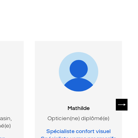
SUIVAN
Mathilde
asin,
Opticien(ne) diplômé(e)
mé(e)
Spécialiste confort visuel