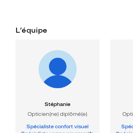
L’équipe
Stéphanie
Opticien(ne) diplômé(e)
Opti
Spécialiste confort visuel
Spéc