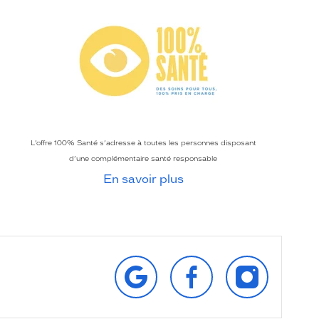
L’offre 100% Santé s’adresse à toutes les personnes disposant
d’une complémentaire santé responsable
En savoir plus
RETROUVEZ‑NOUS
SUIVEZ‑NOUS
SUIVEZ‑NOU
SUR
SUR
SUR
GOOGLE
FACEBOOK
INSTAGRAM