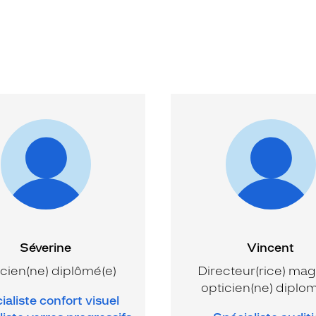
Séverine
Vincent
cien(ne) diplômé(e)
Directeur(rice) mag
opticien(ne) diplo
ialiste confort visuel