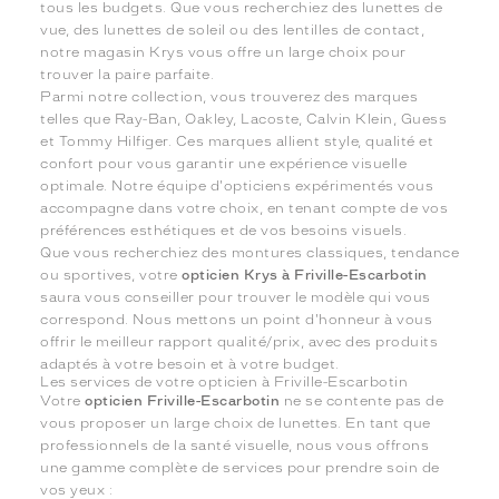
tous les budgets. Que vous recherchiez des lunettes de
vue, des lunettes de soleil ou des lentilles de contact,
notre magasin Krys vous offre un large choix pour
trouver la paire parfaite.
Parmi notre collection, vous trouverez des marques
telles que Ray-Ban, Oakley, Lacoste, Calvin Klein, Guess
et Tommy Hilfiger. Ces marques allient style, qualité et
confort pour vous garantir une expérience visuelle
optimale. Notre équipe d'opticiens expérimentés vous
accompagne dans votre choix, en tenant compte de vos
préférences esthétiques et de vos besoins visuels.
Que vous recherchiez des montures classiques, tendance
ou sportives, votre
opticien Krys à Friville-Escarbotin
saura vous conseiller pour trouver le modèle qui vous
correspond. Nous mettons un point d'honneur à vous
offrir le meilleur rapport qualité/prix, avec des produits
adaptés à votre besoin et à votre budget.
Les services de votre opticien à Friville-Escarbotin
Votre
opticien Friville-Escarbotin
ne se contente pas de
vous proposer un large choix de lunettes. En tant que
professionnels de la santé visuelle, nous vous offrons
une gamme complète de services pour prendre soin de
vos yeux :