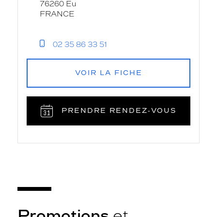
76260 Eu
FRANCE
02 35 86 33 51
VOIR LA FICHE
PRENDRE RENDEZ‑VOUS
Promotions
et