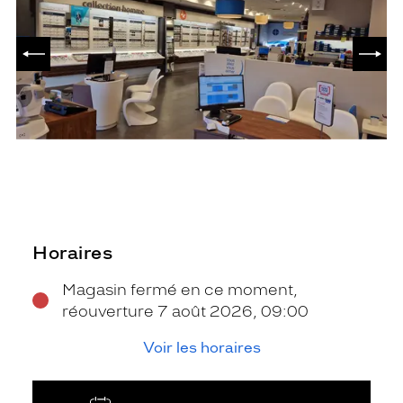
PRÉCÉDENT
SUIV
Horaires
Magasin fermé en ce moment,
réouverture 7 août 2026, 09:00
Voir les horaires