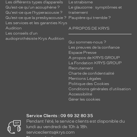
Les différents types d’appareils
Le strabisme
Qu’est-ce qu'un acouphène ?
Le glaucome : symptômes et
Qu'est-ce que l'hyperacousie ?
traitement
Qu’est-ce que la presbyacousie ?
Paupière qui tremble ?
Les services et les garanties Krys
Audition
A PROPOS DE KRYS
Les conseils d'un
audioprothésiste Krys Audition
Qui sommes-nous ?
Les preuves de la confiance
Espace Presse
A propos de KRYS GROUP
La Fondation KRYS GROUP
Recrutement
Charte de confidentialité
Mentions Légales
Politique des Cookies
Conditions générales d'utilisation
Accessibilité
Gérer les cookies
Service Clients : 09 69 32 80 35
Pendant l'été, le service clients est disponible du
lundi au vendredi de 10h à 18h.
serviceclients@krys.com