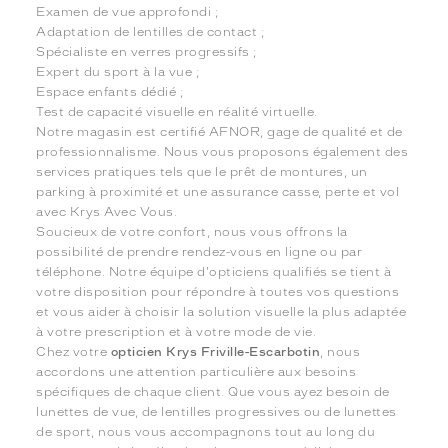
Examen de vue approfondi ;
Adaptation de lentilles de contact ;
Spécialiste en verres progressifs ;
Expert du sport à la vue ;
Espace enfants dédié ;
Test de capacité visuelle en réalité virtuelle.
Notre magasin est certifié AFNOR, gage de qualité et de
professionnalisme. Nous vous proposons également des
services pratiques tels que le prêt de montures, un
parking à proximité et une assurance casse, perte et vol
avec Krys Avec Vous.
Soucieux de votre confort, nous vous offrons la
possibilité de prendre rendez-vous en ligne ou par
téléphone. Notre équipe d'opticiens qualifiés se tient à
votre disposition pour répondre à toutes vos questions
et vous aider à choisir la solution visuelle la plus adaptée
à votre prescription et à votre mode de vie.
Chez votre
opticien Krys Friville-Escarbotin
, nous
accordons une attention particulière aux besoins
spécifiques de chaque client. Que vous ayez besoin de
lunettes de vue, de lentilles progressives ou de lunettes
de sport, nous vous accompagnons tout au long du