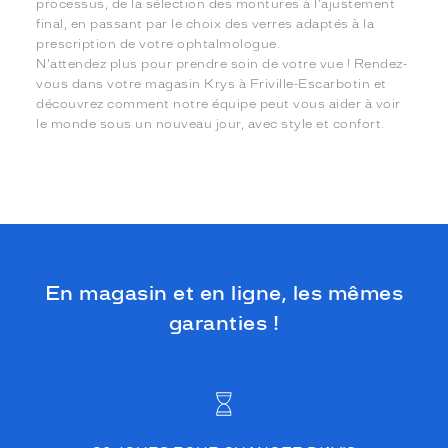
processus, de la sélection des montures à l'ajustement
final, en passant par le choix des verres adaptés à la
prescription de votre ophtalmologue.
N'attendez plus pour prendre soin de votre vue ! Rendez-
vous dans votre magasin Krys à Friville-Escarbotin et
découvrez comment notre équipe peut vous aider à voir
le monde sous un nouveau jour, avec style et confort.
En magasin et en ligne, les mêmes
garanties !