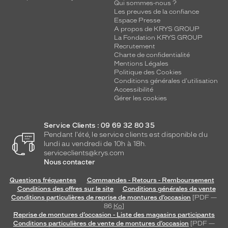
Qui sommes-nous ?
Les preuves de la confiance
Espace Presse
A propos de KRYS GROUP
La Fondation KRYS GROUP
Recrutement
Charte de confidentialité
Mentions Légales
Politique des Cookies
Conditions générales d'utilisation
Accessibilité
Gérer les cookies
Service Clients : 09 69 32 80 35
Pendant l'été, le service clients est disponible du
lundi au vendredi de 10h à 18h.
serviceclients@krys.com
Nous contacter
Questions fréquentes
Commandes - Retours - Remboursement
Conditions des offres sur le site
Conditions générales de vente
Conditions particulières de reprise de montures d’occasion
[PDF —
86
Ko
]
Reprise de montures d’occasion - Liste des magasins participants
Conditions particulières de vente de montures d’occasion
[PDF —