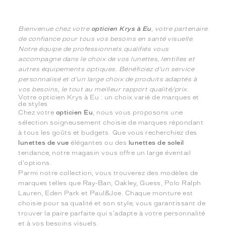
Bienvenue chez votre
opticien Krys à Eu
, votre partenaire
de confiance pour tous vos besoins en santé visuelle.
Notre équipe de professionnels qualifiés vous
accompagne dans le choix de vos lunettes, lentilles et
autres équipements optiques. Bénéficiez d'un service
personnalisé et d'un large choix de produits adaptés à
vos besoins, le tout au meilleur rapport qualité/prix.
Votre opticien Krys à Eu : un choix varié de marques et
de styles
Chez votre
opticien Eu
, nous vous proposons une
sélection soigneusement choisie de marques répondant
à tous les goûts et budgets. Que vous recherchiez des
lunettes de vue
élégantes ou des
lunettes de soleil
tendance, notre magasin vous offre un large éventail
d'options.
Parmi notre collection, vous trouverez des modèles de
marques telles que Ray-Ban, Oakley, Guess, Polo Ralph
Lauren, Eden Park et Paul&Joe. Chaque monture est
choisie pour sa qualité et son style, vous garantissant de
trouver la paire parfaite qui s'adapte à votre personnalité
et à vos besoins visuels.