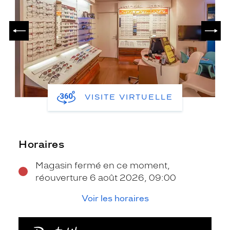
PRÉCÉDENT
SUIV
VISITE VIRTUELLE
Horaires
Magasin fermé en ce moment,
réouverture 6 août 2026, 09:00
Voir les horaires