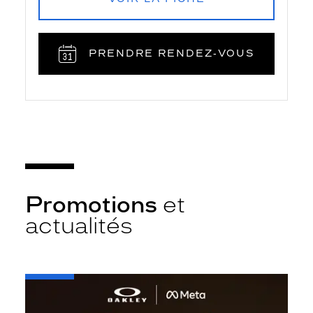
PRENDRE RENDEZ‑VOUS
Promotions
et
actualités
-
Oakley
META