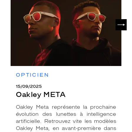
SUIV
OPTICIEN
15/09/2025
Oakley META
Oakley Meta représente la prochaine
évolution des lunettes à intelligence
artificielle. Retrouvez vite les modèles
Oakley Meta, en avant-première dans