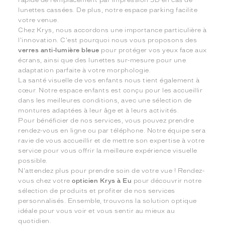
rapide de remplacement par impression 3D en cas de
lunettes cassées. De plus, notre espace parking facilite
votre venue.
Chez Krys, nous accordons une importance particulière à
l'innovation. C'est pourquoi nous vous proposons des
verres anti-lumière bleue
pour protéger vos yeux face aux
écrans, ainsi que des lunettes sur-mesure pour une
adaptation parfaite à votre morphologie.
La santé visuelle de vos enfants nous tient également à
cœur. Notre espace enfants est conçu pour les accueillir
dans les meilleures conditions, avec une sélection de
montures adaptées à leur âge et à leurs activités.
Pour bénéficier de nos services, vous pouvez prendre
rendez-vous en ligne ou par téléphone. Notre équipe sera
ravie de vous accueillir et de mettre son expertise à votre
service pour vous offrir la meilleure expérience visuelle
possible.
N'attendez plus pour prendre soin de votre vue ! Rendez-
vous chez votre
opticien Krys à Eu
pour découvrir notre
sélection de produits et profiter de nos services
personnalisés. Ensemble, trouvons la solution optique
idéale pour vous voir et vous sentir au mieux au
quotidien.