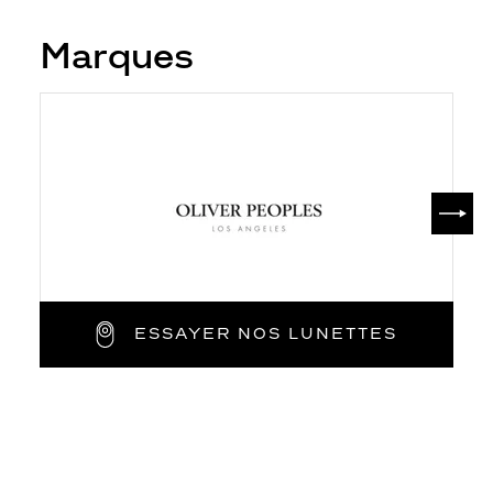
Marques
SUIV
ESSAYER NOS LUNETTES