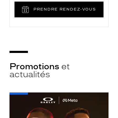
PRENDRE RENDEZ‑VOUS
Promotions
et
actualités
-
Oakley
META