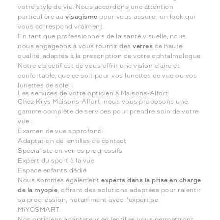
votre style de vie. Nous accordons une attention
particulière au
visagisme
pour vous assurer un look qui
vous correspond vraiment.
En tant que professionnels de la santé visuelle, nous
nous engageons à vous fournir des
verres
de haute
qualité, adaptés à la prescription de votre ophtalmologue.
Notre objectif est de vous offrir une vision claire et
confortable, que ce soit pour vos lunettes de vue ou vos
lunettes de soleil.
Les services de votre opticien à Maisons-Alfort
Chez Krys Maisons-Alfort, nous vous proposons une
gamme complète de services pour prendre soin de votre
vue :
Examen de vue approfondi
Adaptation de lentilles de contact
Spécialiste en verres progressifs
Expert du sport à la vue
Espace enfants dédié
Nous sommes également
experts dans la prise en charge
de la myopie
, offrant des solutions adaptées pour ralentir
sa progression, notamment avec l'expertise
MiYOSMART.
Nos opticiens adaptateur en lentilles vous permettront