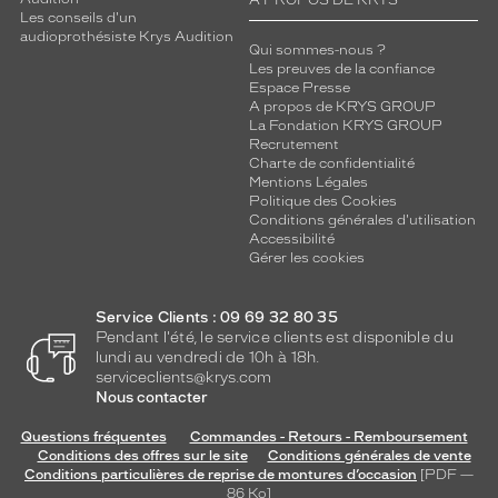
A PROPOS DE KRYS
Les conseils d'un
audioprothésiste Krys Audition
Qui sommes-nous ?
Les preuves de la confiance
Espace Presse
A propos de KRYS GROUP
La Fondation KRYS GROUP
Recrutement
Charte de confidentialité
Mentions Légales
Politique des Cookies
Conditions générales d'utilisation
Accessibilité
Gérer les cookies
Service Clients : 09 69 32 80 35
Pendant l'été, le service clients est disponible du
lundi au vendredi de 10h à 18h.
serviceclients@krys.com
Nous contacter
Questions fréquentes
Commandes - Retours - Remboursement
Conditions des offres sur le site
Conditions générales de vente
Conditions particulières de reprise de montures d’occasion
[PDF —
86
Ko
]