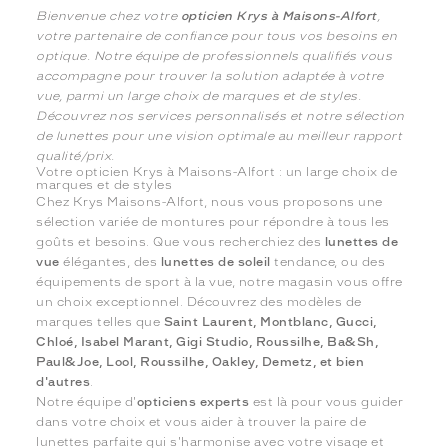
Bienvenue chez votre
opticien Krys à Maisons-Alfort
,
votre partenaire de confiance pour tous vos besoins en
optique. Notre équipe de professionnels qualifiés vous
accompagne pour trouver la solution adaptée à votre
vue, parmi un large choix de marques et de styles.
Découvrez nos services personnalisés et notre sélection
de lunettes pour une vision optimale au meilleur rapport
qualité/prix.
Votre opticien Krys à Maisons-Alfort : un large choix de
marques et de styles
Chez Krys Maisons-Alfort, nous vous proposons une
sélection variée de montures pour répondre à tous les
goûts et besoins. Que vous recherchiez des
lunettes de
vue
élégantes, des
lunettes de soleil
tendance, ou des
équipements de sport à la vue, notre magasin vous offre
un choix exceptionnel. Découvrez des modèles de
marques telles que
Saint Laurent, Montblanc, Gucci,
Chloé, Isabel Marant, Gigi Studio, Roussilhe, Ba&Sh,
Paul&Joe, Lool, Roussilhe, Oakley, Demetz, et bien
d'autres
.
Notre équipe d'
opticiens experts
est là pour vous guider
dans votre choix et vous aider à trouver la paire de
lunettes parfaite qui s'harmonise avec votre visage et