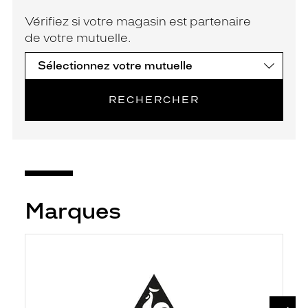
Vérifiez si votre magasin est partenaire
de votre mutuelle.
RECHERCHER
Marques
SUIV