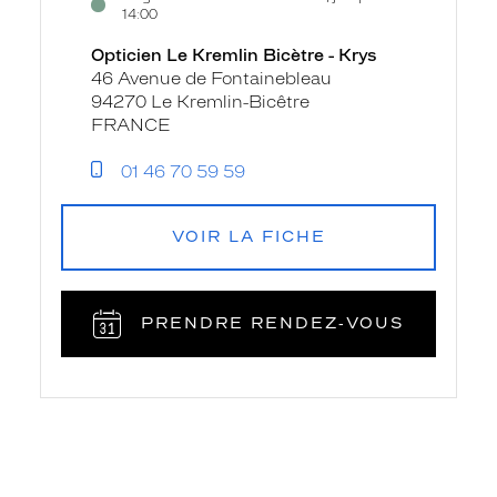
14:00
Opticien Le Kremlin Bicètre - Krys
46 Avenue de Fontainebleau
94270 Le Kremlin-Bicêtre
FRANCE
01 46 70 59 59
VOIR LA FICHE
PRENDRE RENDEZ‑VOUS