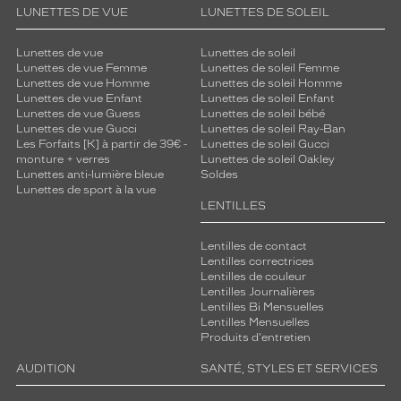
LUNETTES DE VUE
LUNETTES DE SOLEIL
Lunettes de vue
Lunettes de soleil
Lunettes de vue Femme
Lunettes de soleil Femme
Lunettes de vue Homme
Lunettes de soleil Homme
Lunettes de vue Enfant
Lunettes de soleil Enfant
Lunettes de vue Guess
Lunettes de soleil bébé
Lunettes de vue Gucci
Lunettes de soleil Ray-Ban
Les Forfaits [K] à partir de 39€ -
Lunettes de soleil Gucci
monture + verres
Lunettes de soleil Oakley
Lunettes anti-lumière bleue
Soldes
Lunettes de sport à la vue
LENTILLES
Lentilles de contact
Lentilles correctrices
Lentilles de couleur
Lentilles Journalières
Lentilles Bi Mensuelles
Lentilles Mensuelles
Produits d'entretien
AUDITION
SANTÉ, STYLES ET SERVICES