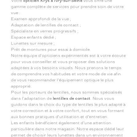
Votre
opticien Krys à Ivry-sur-Seine
vous offre une
gamme complète de services pour prendre soin de votre
vue :
Examen approfondi de la vue ;
Adaptation de lentilles de contact ;
Spécialiste en verres progressifs ;
Espace enfants dédié ;
Lunettes sur mesure ;
Prêt de montures pour essai à domicile.
Notre équipe d'opticiens expérimentés est à votre écoute
pour vous conseiller et vous proposer des solutions
adaptées à vos besoins visuels. Nous prenons le temps
de comprendre vos habitudes et votre mode de vie afin
de vous recommander l'équipement optique le plus
approprié.
Pour les porteurs de lentilles, nous sommes spécialisés
dans l'adaptation de
lentilles de contact
. Nous vous
guidons dans le choix du type de lentilles le plus adapté à
votre correction et à votre confort, tout en vous formant
aux bonnes pratiques d'utilisation et d'entretien.
Les enfants bénéficient également d'une attention
particulière dans notre magasin. Notre espace dédié leur
permet de choisir leurs lunettes dans un environnement