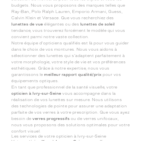
budgets. Nous vous proposons des marques telles que
Ray-Ban, Polo Ralph Lauren, Emporio Armani, Guess,
Calvin Klein et Versace. Que vous recherchiez des
lunettes de vue
élégantes ou des
lunettes de soleil
tendance, vous trouverez forcément le modèle qui vous
convient parmi notre vaste collection.
Notre équipe d'opticiens qualifiés est là pour vous guider
dans le choix de vos montures. Nous vous aidons à
sélectionner des lunettes qui s'adaptent parfaitement à
votre morphologie, votre style de vie et vos préférences
esthétiques. Grâce à notre expertise, nous vous
garantissons le
meilleur rapport qualité/prix
pour vos
équipements optiques.
En tant que professionnel de la santé visuelle, votre
opticien à Ivry-sur-Seine
vous accompagne dans la
réalisation de vos lunettes sur mesure. Nous utilisons
des technologies de pointe pour assurer une adaptation
parfaite de vos verres à votre prescription. Que vous ayez
besoin de
verres progressifs
ou de verres unifocaux,
nous vous proposons des solutions optimales pour votre
confort visuel.
Les services de votre opticien à Ivry-sur-Seine