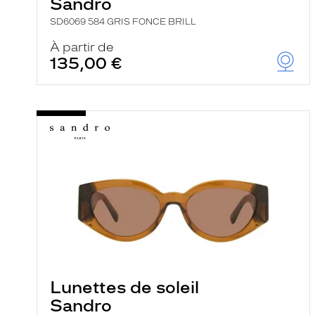
Sandro
SD6069 584 GRIS FONCE BRILL
À partir de
135,00 €
Lunettes de soleil
Sandro