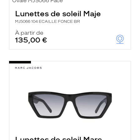
Lunettes de soleil Maje
MJ5066 104 ECAILLE FONCE BR
À partir de
135,00 €
Lunettes de soleil Marc