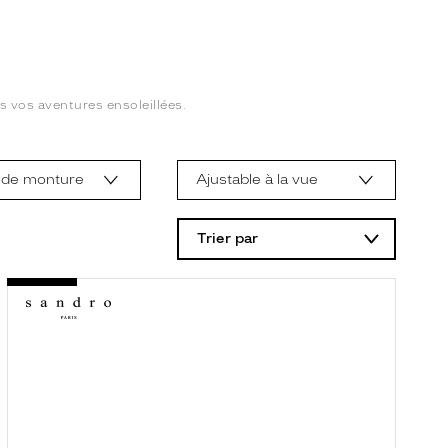
s vos aventures ensoleillées.
 de monture
Ajustable à la vue
Trier par