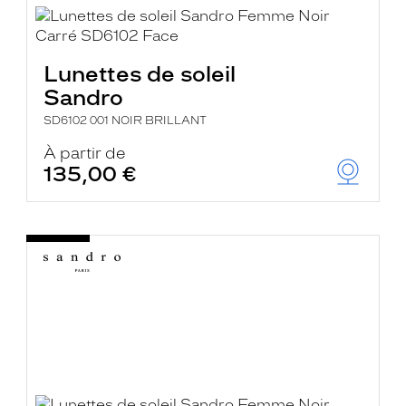
Lunettes de soleil
Sandro
SD6102 001 NOIR BRILLANT
À partir de
135,00 €