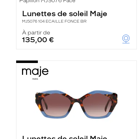
Lunettes de soleil Maje
MJ5076 104 ECAILLE FONCE BR
À partir de
135,00 €
Lunettes de soleil Maje