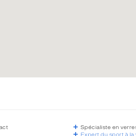
act
Spécialiste en verre
Expert du sport à la