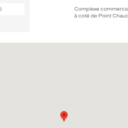
Complexe commercia
0
à coté de Point Chaud