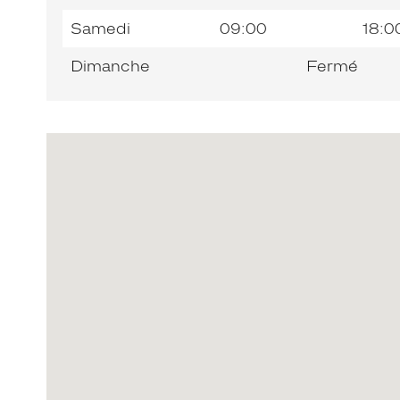
Samedi
09:00
18:0
Dimanche
Fermé