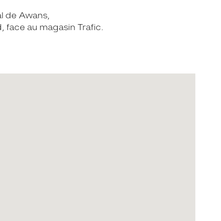
l de Awans,
, face au magasin Trafic.