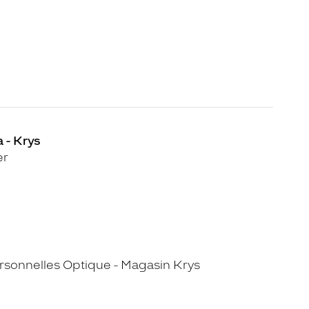
 - Krys
er
sonnelles Optique - Magasin Krys