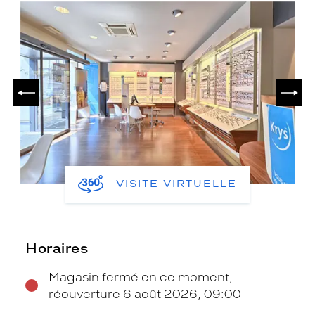
PRÉCÉDENT
SUIV
VISITE VIRTUELLE
Horaires
Magasin fermé en ce moment,
réouverture 6 août 2026, 09:00