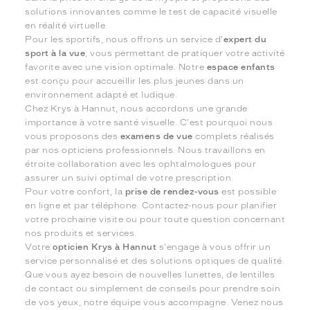
solutions innovantes comme le test de capacité visuelle
en réalité virtuelle.
Pour les sportifs, nous offrons un service d'
expert du
sport à la vue
, vous permettant de pratiquer votre activité
favorite avec une vision optimale. Notre
espace enfants
est conçu pour accueillir les plus jeunes dans un
environnement adapté et ludique.
Chez Krys à Hannut, nous accordons une grande
importance à votre santé visuelle. C'est pourquoi nous
vous proposons des
examens de vue
complets réalisés
par nos opticiens professionnels. Nous travaillons en
étroite collaboration avec les ophtalmologues pour
assurer un suivi optimal de votre prescription.
Pour votre confort, la
prise de rendez-vous
est possible
en ligne et par téléphone. Contactez-nous pour planifier
votre prochaine visite ou pour toute question concernant
nos produits et services.
Votre
opticien Krys à Hannut
s'engage à vous offrir un
service personnalisé et des solutions optiques de qualité.
Que vous ayez besoin de nouvelles lunettes, de lentilles
de contact ou simplement de conseils pour prendre soin
de vos yeux, notre équipe vous accompagne. Venez nous