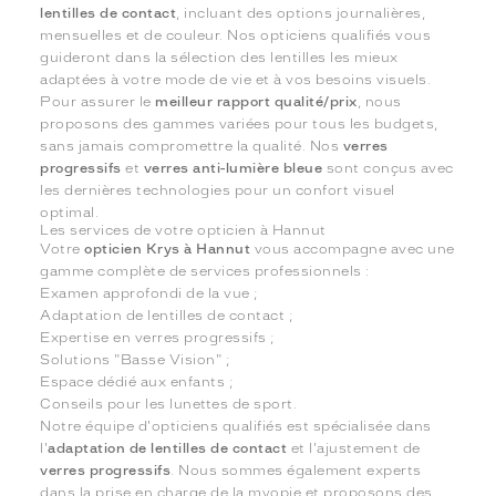
lentilles de contact
, incluant des options journalières,
mensuelles et de couleur. Nos opticiens qualifiés vous
guideront dans la sélection des lentilles les mieux
adaptées à votre mode de vie et à vos besoins visuels.
Pour assurer le
meilleur rapport qualité/prix
, nous
proposons des gammes variées pour tous les budgets,
sans jamais compromettre la qualité. Nos
verres
progressifs
et
verres anti-lumière bleue
sont conçus avec
les dernières technologies pour un confort visuel
optimal.
Les services de votre opticien à Hannut
Votre
opticien Krys à Hannut
vous accompagne avec une
gamme complète de services professionnels :
Examen approfondi de la vue ;
Adaptation de lentilles de contact ;
Expertise en verres progressifs ;
Solutions "Basse Vision" ;
Espace dédié aux enfants ;
Conseils pour les lunettes de sport.
Notre équipe d'opticiens qualifiés est spécialisée dans
l'
adaptation de lentilles de contact
et l'ajustement de
verres progressifs
. Nous sommes également experts
dans la prise en charge de la myopie et proposons des