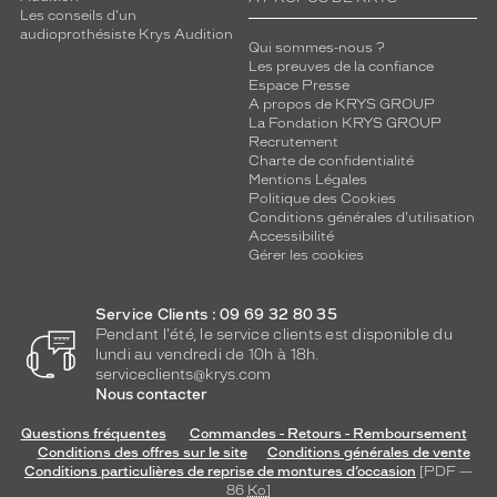
Les conseils d'un
audioprothésiste Krys Audition
Qui sommes-nous ?
Les preuves de la confiance
Espace Presse
A propos de KRYS GROUP
La Fondation KRYS GROUP
Recrutement
Charte de confidentialité
Mentions Légales
Politique des Cookies
Conditions générales d'utilisation
Accessibilité
Gérer les cookies
Service Clients : 09 69 32 80 35
Pendant l'été, le service clients est disponible du
lundi au vendredi de 10h à 18h.
serviceclients@krys.com
Nous contacter
Questions fréquentes
Commandes - Retours - Remboursement
Conditions des offres sur le site
Conditions générales de vente
Conditions particulières de reprise de montures d’occasion
[PDF —
86
Ko
]