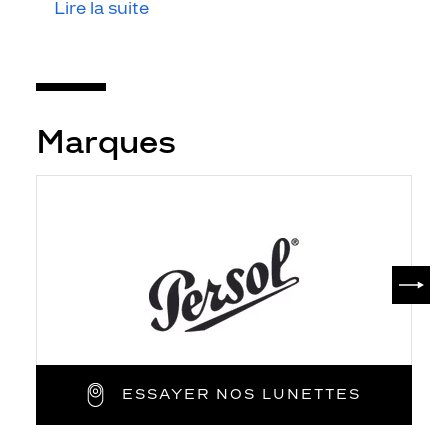
Lire la suite
Marques
SUIV
ESSAYER NOS LUNETTES