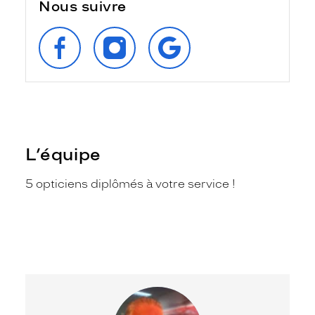
Nous suivre
SUIVEZ‑NOUS
SUIVEZ‑NOUS
RETROUVEZ‑NOUS
SUR
SUR
SUR
FACEBOOK
INSTAGRAM
GOOGLE
L’équipe
5 opticiens diplômés à votre service !