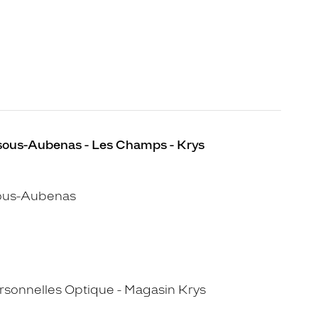
-sous-Aubenas - Les Champs - Krys
sous-Aubenas
sonnelles Optique - Magasin Krys