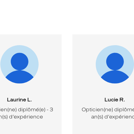
Laurine L.
Lucie R.
ien(ne) diplômé(e) - 3
Opticien(ne) diplômé(
n(s) d’expérience
an(s) d’expérien