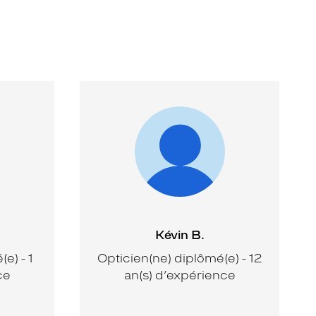
Kévin B.
e) - 1
Opticien(ne) diplômé(e) - 12
ce
an(s) d’expérience