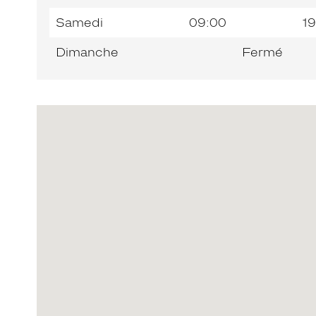
Samedi
09:00
19
Dimanche
Fermé