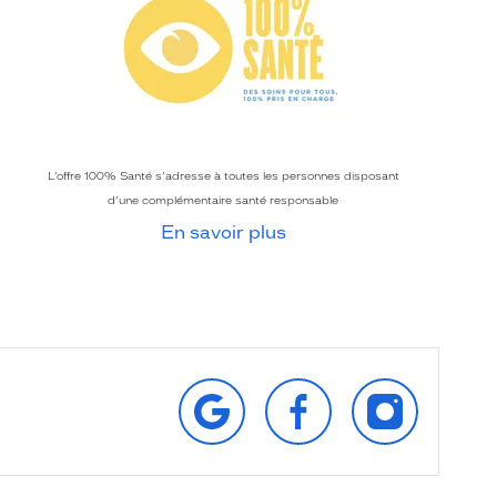
L’offre 100% Santé s’adresse à toutes les personnes disposant
d’une complémentaire santé responsable
En savoir plus
RETROUVEZ‑NOUS
SUIVEZ‑NOUS
SUIVEZ‑NOU
SUR
SUR
SUR
GOOGLE
FACEBOOK
INSTAGRAM