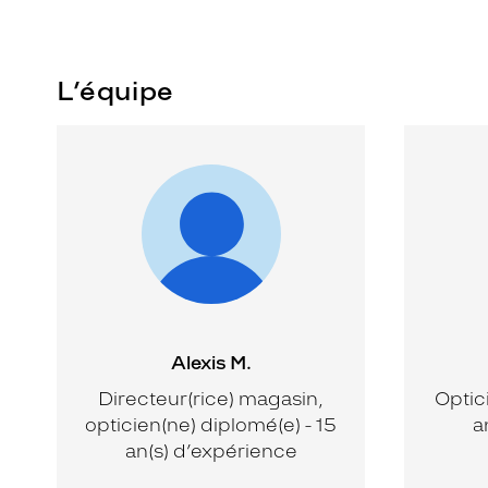
L’équipe
Alexis M.
Directeur(rice) magasin,
Optic
opticien(ne) diplomé(e) - 15
a
an(s) d’expérience