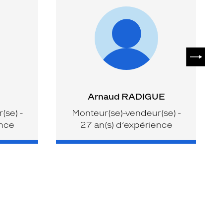
SUIVAN
Arnaud RADIGUE
(se) -
Monteur(se)-vendeur(se) -
ence
27 an(s) d’expérience