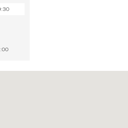
9:30
9:00