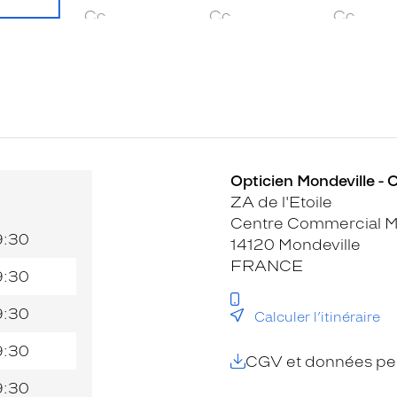
Opticien Mondeville - 
ZA de l'Etoile
Centre Commercial M
9:30
14120 Mondeville
FRANCE
9:30
9:30
Calculer l’itinéraire
9:30
CGV et données per
9:30