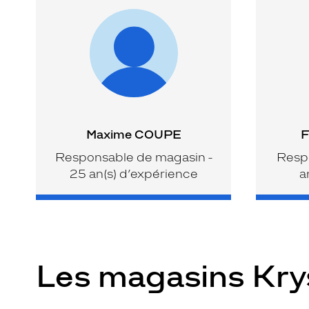
Maxime COUPE
F
Responsable de magasin -
Respo
25 an(s) d’expérience
a
Les magasins Kr