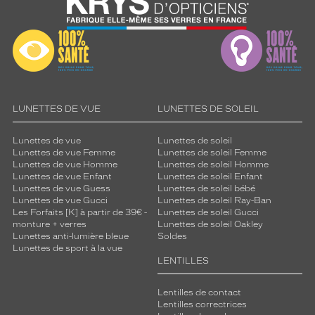
LUNETTES DE VUE
LUNETTES DE SOLEIL
Lunettes de vue
Lunettes de soleil
Lunettes de vue Femme
Lunettes de soleil Femme
Lunettes de vue Homme
Lunettes de soleil Homme
Lunettes de vue Enfant
Lunettes de soleil Enfant
Lunettes de vue Guess
Lunettes de soleil bébé
Lunettes de vue Gucci
Lunettes de soleil Ray-Ban
Les Forfaits [K] à partir de 39€ -
Lunettes de soleil Gucci
monture + verres
Lunettes de soleil Oakley
Lunettes anti-lumière bleue
Soldes
Lunettes de sport à la vue
LENTILLES
Lentilles de contact
Lentilles correctrices