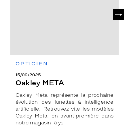
SUIV
OPTICIEN
15/09/2025
Oakley META
Oakley Meta représente la prochaine
évolution des lunettes à intelligence
artificielle. Retrouvez vite les modèles
Oakley Meta, en avant-première dans
notre magasin Krys.