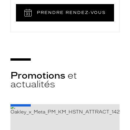
PRENDRE RENDEZ‑VOUS
Promotions
et
actualités
-
Oakley
META