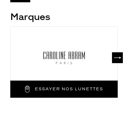
Marques
SUIV
ESSAYER NOS LUNETTES