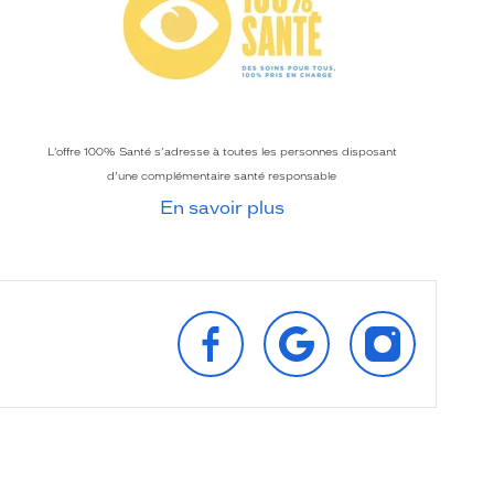
L’offre 100% Santé s’adresse à toutes les personnes disposant
d’une complémentaire santé responsable
En savoir plus
SUIVEZ‑NOUS
RETROUVEZ‑NOUS
SUIVEZ‑NOU
SUR
SUR
SUR
FACEBOOK
GOOGLE
INSTAGRAM