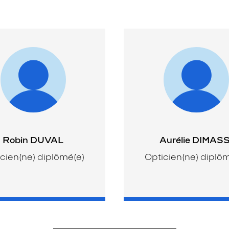
Robin DUVAL
Aurélie DIMASS
cien(ne) diplômé(e)
Opticien(ne) diplô