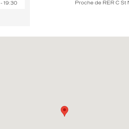
Proche de RER C St M
 - 19:30