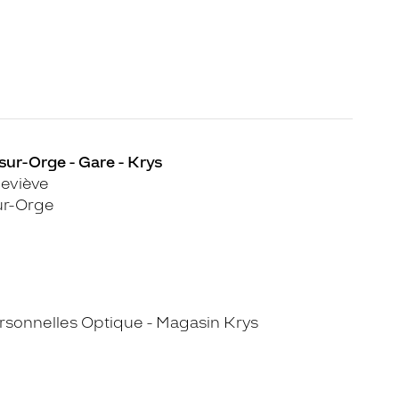
sur-Orge - Gare - Krys
eviève
ur-Orge
sonnelles Optique - Magasin Krys