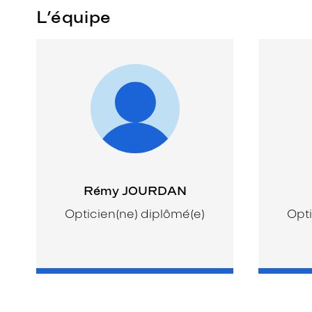
L’équipe
Rémy JOURDAN
Opticien(ne) diplômé(e)
Opti