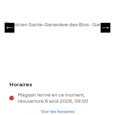
PRÉCÉDENT
SUIV
Horaires
Magasin fermé en ce moment,
réouverture 6 août 2026, 09:00
Voir les horaires