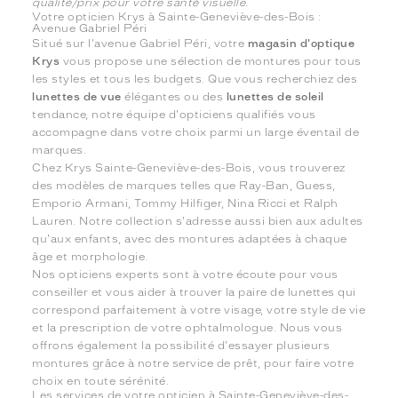
qualité/prix pour votre santé visuelle.
Votre opticien Krys à Sainte-Geneviève-des-Bois :
Avenue Gabriel Péri
Situé sur l'avenue Gabriel Péri, votre
magasin d'optique
Krys
vous propose une sélection de montures pour tous
les styles et tous les budgets. Que vous recherchiez des
lunettes de vue
élégantes ou des
lunettes de soleil
tendance, notre équipe d'opticiens qualifiés vous
accompagne dans votre choix parmi un large éventail de
marques.
Chez Krys Sainte-Geneviève-des-Bois, vous trouverez
des modèles de marques telles que Ray-Ban, Guess,
Emporio Armani, Tommy Hilfiger, Nina Ricci et Ralph
Lauren. Notre collection s'adresse aussi bien aux adultes
qu'aux enfants, avec des montures adaptées à chaque
âge et morphologie.
Nos opticiens experts sont à votre écoute pour vous
conseiller et vous aider à trouver la paire de lunettes qui
correspond parfaitement à votre visage, votre style de vie
et la prescription de votre ophtalmologue. Nous vous
offrons également la possibilité d'essayer plusieurs
montures grâce à notre service de prêt, pour faire votre
choix en toute sérénité.
Les services de votre opticien à Sainte-Geneviève-des-