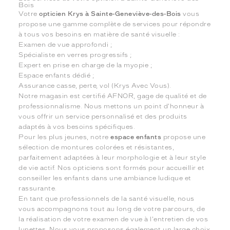
Bois
Votre
opticien Krys à Sainte-Geneviève-des-Bois
vous
propose une gamme complète de services pour répondre
à tous vos besoins en matière de santé visuelle :
Examen de vue approfondi ;
Spécialiste en verres progressifs ;
Expert en prise en charge de la myopie ;
Espace enfants dédié ;
Assurance casse, perte, vol (Krys Avec Vous).
Notre magasin est certifié AFNOR, gage de qualité et de
professionnalisme. Nous mettons un point d'honneur à
vous offrir un service personnalisé et des produits
adaptés à vos besoins spécifiques.
Pour les plus jeunes, notre
espace enfants
propose une
sélection de montures colorées et résistantes,
parfaitement adaptées à leur morphologie et à leur style
de vie actif. Nos opticiens sont formés pour accueillir et
conseiller les enfants dans une ambiance ludique et
rassurante.
En tant que professionnels de la santé visuelle, nous
vous accompagnons tout au long de votre parcours, de
la réalisation de votre examen de vue à l'entretien de vos
lunettes. Nous vous proposons également un large choix