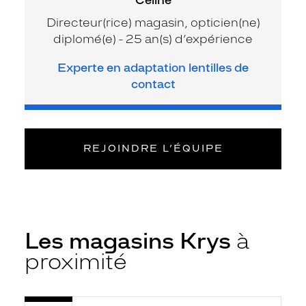
Directeur(rice) magasin, opticien(ne)
diplomé(e) - 25 an(s) d’expérience
Experte en adaptation lentilles de
contact
REJOINDRE L’ÉQUIPE
Les magasins Krys
à
proximité
Voir
Opticien