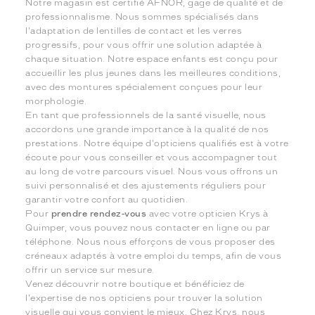
Notre magasin est certifié AFNOR, gage de qualité et de
professionnalisme. Nous sommes spécialisés dans
l'adaptation de lentilles de contact et les verres
progressifs, pour vous offrir une solution adaptée à
chaque situation. Notre espace enfants est conçu pour
accueillir les plus jeunes dans les meilleures conditions,
avec des montures spécialement conçues pour leur
morphologie.
En tant que professionnels de la santé visuelle, nous
accordons une grande importance à la qualité de nos
prestations. Notre équipe d'opticiens qualifiés est à votre
écoute pour vous conseiller et vous accompagner tout
au long de votre parcours visuel. Nous vous offrons un
suivi personnalisé et des ajustements réguliers pour
garantir votre confort au quotidien.
Pour
prendre rendez-vous
avec votre opticien Krys à
Quimper, vous pouvez nous contacter en ligne ou par
téléphone. Nous nous efforçons de vous proposer des
créneaux adaptés à votre emploi du temps, afin de vous
offrir un service sur mesure.
Venez découvrir notre boutique et bénéficiez de
l'expertise de nos opticiens pour trouver la solution
visuelle qui vous convient le mieux. Chez Krys, nous