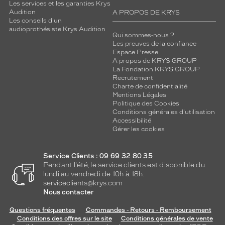
Les services et les garanties Krys
Audition
A PROPOS DE KRYS
Les conseils d'un
audioprothésiste Krys Audition
Qui sommes-nous ?
Les preuves de la confiance
Espace Presse
A propos de KRYS GROUP
La Fondation KRYS GROUP
Recrutement
Charte de confidentialité
Mentions Légales
Politique des Cookies
Conditions générales d'utilisation
Accessibilité
Gérer les cookies
Service Clients : 09 69 32 80 35
Pendant l'été, le service clients est disponible du
lundi au vendredi de 10h à 18h.
serviceclients@krys.com
Nous contacter
Questions fréquentes
Commandes - Retours - Remboursement
Conditions des offres sur le site
Conditions générales de vente