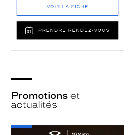
VOIR LA FICHE
PRENDRE RENDEZ‑VOUS
Promotions
et
actualités
-
Oakley