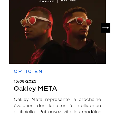
META
SUIV
OPTICIEN
15/09/2025
Oakley META
Oakley Meta représente la prochaine
évolution des lunettes à intelligence
artificielle. Retrouvez vite les modèles