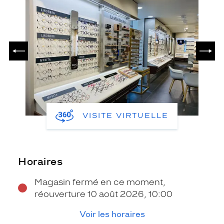
PRÉCÉDENT
SUIV
VISITE VIRTUELLE
Horaires
Magasin fermé en ce moment,
réouverture 10 août 2026, 10:00
Voir les horaires