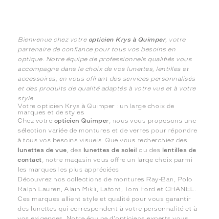
Bienvenue chez votre
opticien Krys à Quimper
, votre
partenaire de confiance pour tous vos besoins en
optique. Notre équipe de professionnels qualifiés vous
accompagne dans le choix de vos lunettes, lentilles et
accessoires, en vous offrant des services personnalisés
et des produits de qualité adaptés à votre vue et à votre
style.
Votre opticien Krys à Quimper : un large choix de
marques et de styles
Chez votre
opticien Quimper
, nous vous proposons une
sélection variée de montures et de verres pour répondre
à tous vos besoins visuels. Que vous recherchiez des
lunettes de vue
, des
lunettes de soleil
ou des
lentilles de
contact
, notre magasin vous offre un large choix parmi
les marques les plus appréciées.
Découvrez nos collections de montures Ray-Ban, Polo
Ralph Lauren, Alain Mikli, Lafont, Tom Ford et CHANEL.
Ces marques allient style et qualité pour vous garantir
des lunettes qui correspondent à votre personnalité et à
vos exigences. Notre équipe d'opticiens experts vous