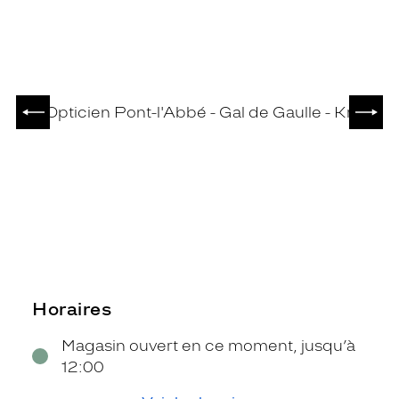
PRÉCÉDENT
SUIV
Horaires
Magasin ouvert en ce moment, jusqu’à
12:00