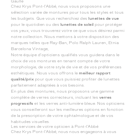
Gaulle
Chez Krys Pont-l'Abbé, nous vous proposons une
sélection variée de montures pour tous les styles et tous
les budgets. Que vous recherchiez des
lunettes de vue
pour le quotidien ou des
lunettes de soleil
pour protéger
vos yeux, vous trouverez votre ce que vous désirez parmi
notre collection. Nous mettons à votre disposition des
marques telles que Ray-Ban, Polo Ralph Lauren, Etnia
Barcelona Vintage,
Notre équipe d'opticiens qualifiés vous guidera dans le
choix de vos montures en tenant compte de votre
morphologie, de votre style de vie et de vos préférences
esthétiques. Nous vous offrons le
meilleur rapport
qualité/prix
pour que vous puissiez profiter de lunettes
parfaitement adaptées à vos besoins.
En plus des montures, nous proposons une gamme
complète de verres correcteurs, incluant les
verres
progressifs
et les verres anti-lumière bleue. Nos opticiens
vous conseilleront sur les meilleures options en fonction
de la prescription de votre ophtalmologue et de vos
habitudes visuelles.
Les services de votre opticien à Pont-l'Abbé
Chez Krys Pont-l'Abbé, nous nous engageons à vous