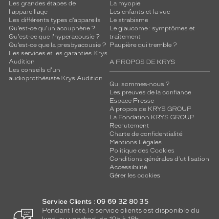
Les grandes étapes de
La myopie
l'appareillage
Les enfants et la vue
Les différents types d’appareils
Le strabisme
Qu’est-ce qu'un acouphène ?
Le glaucome : symptômes et
Qu'est-ce que l'hyperacousie ?
traitement
Qu’est-ce que la presbyacousie ?
Paupière qui tremble ?
Les services et les garanties Krys
Audition
A PROPOS DE KRYS
Les conseils d'un
audioprothésiste Krys Audition
Qui sommes-nous ?
Les preuves de la confiance
Espace Presse
A propos de KRYS GROUP
La Fondation KRYS GROUP
Recrutement
Charte de confidentialité
Mentions Légales
Politique des Cookies
Conditions générales d'utilisation
Accessibilité
Gérer les cookies
Service Clients : 09 69 32 80 35
Pendant l'été, le service clients est disponible du