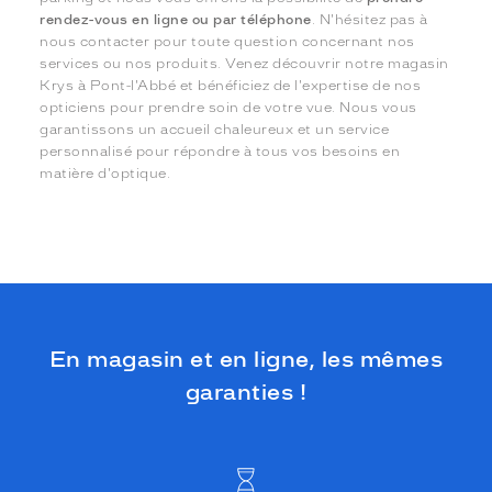
rendez-vous en ligne ou par téléphone
. N'hésitez pas à
nous contacter pour toute question concernant nos
services ou nos produits. Venez découvrir notre magasin
Krys à Pont-l'Abbé et bénéficiez de l'expertise de nos
opticiens pour prendre soin de votre vue. Nous vous
garantissons un accueil chaleureux et un service
personnalisé pour répondre à tous vos besoins en
matière d'optique.
En magasin et en ligne, les mêmes
garanties !