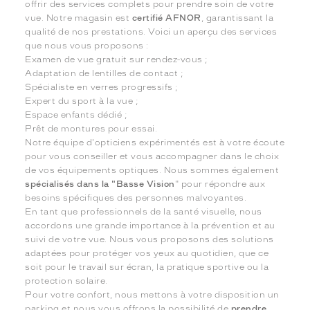
offrir des services complets pour prendre soin de votre
vue. Notre magasin est
certifié AFNOR
, garantissant la
qualité de nos prestations. Voici un aperçu des services
que nous vous proposons :
Examen de vue gratuit sur rendez-vous ;
Adaptation de lentilles de contact ;
Spécialiste en verres progressifs ;
Expert du sport à la vue ;
Espace enfants dédié ;
Prêt de montures pour essai.
Notre équipe d'opticiens expérimentés est à votre écoute
pour vous conseiller et vous accompagner dans le choix
de vos équipements optiques. Nous sommes également
spécialisés dans la "Basse Vision
" pour répondre aux
besoins spécifiques des personnes malvoyantes.
En tant que professionnels de la santé visuelle, nous
accordons une grande importance à la prévention et au
suivi de votre vue. Nous vous proposons des solutions
adaptées pour protéger vos yeux au quotidien, que ce
soit pour le travail sur écran, la pratique sportive ou la
protection solaire.
Pour votre confort, nous mettons à votre disposition un
parking et nous vous offrons la possibilité de
prendre