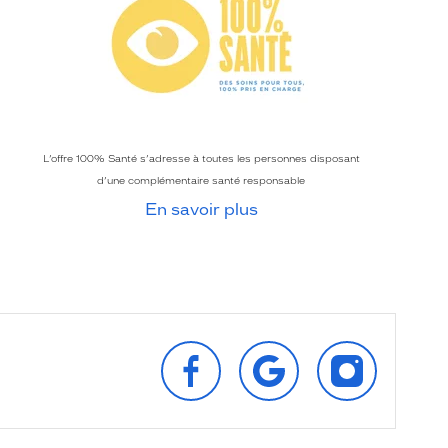
L’offre 100% Santé s’adresse à toutes les personnes disposant
d’une complémentaire santé responsable
En savoir plus
SUIVEZ‑NOUS
RETROUVEZ‑NOUS
SUIVEZ‑NOU
SUR
SUR
SUR
FACEBOOK
GOOGLE
INSTAGRAM