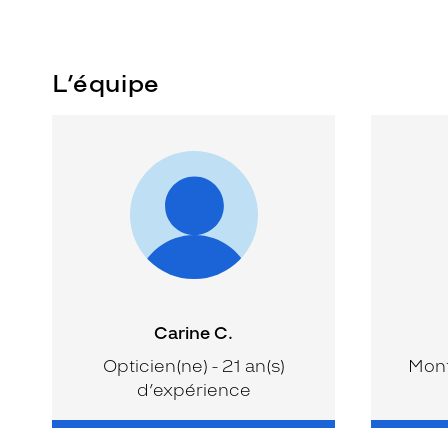
L’équipe
Carine C.
Opticien(ne) - 21 an(s)
Mont
d’expérience