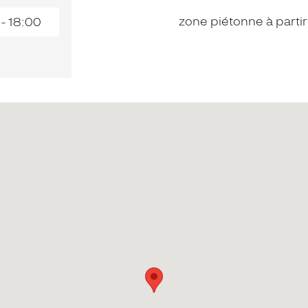
zone piétonne à parti
 - 18:00