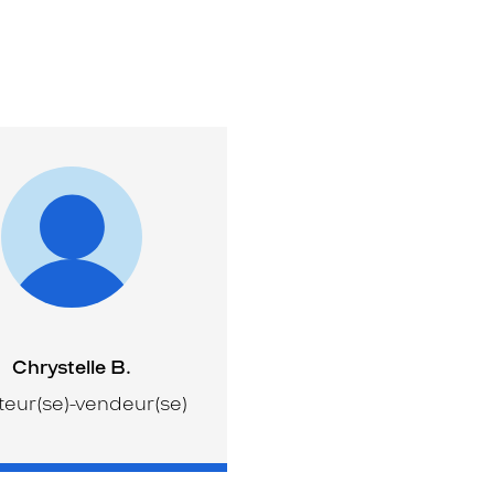
Chrystelle B.
eur(se)-vendeur(se)