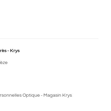
rès - Krys
Cèze
sonnelles Optique - Magasin Krys