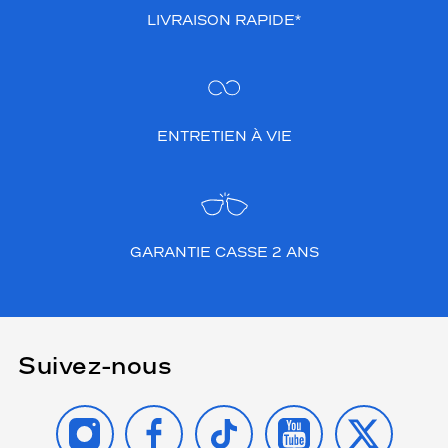
LIVRAISON RAPIDE*
ENTRETIEN À VIE
GARANTIE CASSE 2 ANS
Suivez-nous
INSTAGRAM
FACEBOOK
TIKTOK
YOUTUBE
X