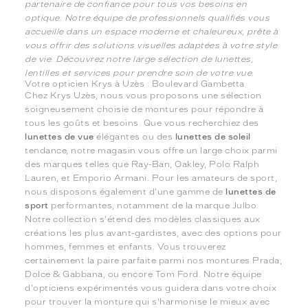
partenaire de confiance pour tous vos besoins en
optique. Notre équipe de professionnels qualifiés vous
accueille dans un espace moderne et chaleureux, prête à
vous offrir des solutions visuelles adaptées à votre style
de vie. Découvrez notre large sélection de lunettes,
lentilles et services pour prendre soin de votre vue.
Votre opticien Krys à Uzès : Boulevard Gambetta
Chez Krys Uzès, nous vous proposons une sélection
soigneusement choisie de montures pour répondre à
tous les goûts et besoins. Que vous recherchiez des
lunettes de vue
élégantes ou des
lunettes de soleil
tendance, notre magasin vous offre un large choix parmi
des marques telles que Ray-Ban, Oakley, Polo Ralph
Lauren, et Emporio Armani. Pour les amateurs de sport,
nous disposons également d'une gamme de
lunettes de
sport
performantes, notamment de la marque Julbo.
Notre collection s'étend des modèles classiques aux
créations les plus avant-gardistes, avec des options pour
hommes, femmes et enfants. Vous trouverez
certainement la paire parfaite parmi nos montures Prada,
Dolce & Gabbana, ou encore Tom Ford. Notre équipe
d'opticiens expérimentés vous guidera dans votre choix
pour trouver la monture qui s'harmonise le mieux avec