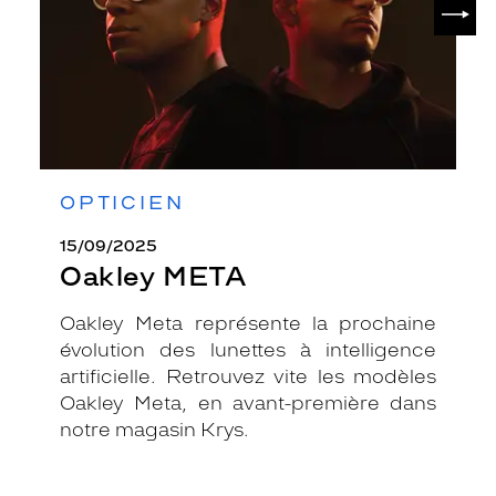
SUIV
OPTICIEN
15/09/2025
Oakley META
Oakley Meta représente la prochaine
évolution des lunettes à intelligence
artificielle. Retrouvez vite les modèles
Oakley Meta, en avant-première dans
notre magasin Krys.