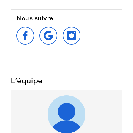
Nous suivre
SUIVEZ‑NOUS
RETROUVEZ‑NOUS
SUIVEZ‑NOUS
SUR
SUR
SUR
FACEBOOK
GOOGLE
INSTAGRAM
L’équipe