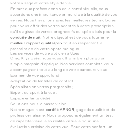
votre visage et votre style de vie.
En tant que professionnels de la santé visuelle, nous
accordons une importance primordiale à la qualité de vos
verres. Nous travaillons avec les meilleures technologies
pour vous offrir des verres adaptés à votre prescription,
qu'il s'agisse de verres progressifs ou spécialisés pour la
conduite de nuit
. Notre objectif est de vous fournir le
meilleur rapport qualité/prix
tout en respectant la
prescription de votre ophtalmologue.
Les services de votre opticien à Uzès
Chez Krys Uzès, nous vous offrons bien plus qu'un
simple magasin d'optique. Nos services complets vous
accompagnent tout au long de votre parcours visuel :
Examen de vue approfondi ;
Adaptation de lentilles de contact ;
Spécialiste en verres progressifs ;
Expert du sport à la vue ;
Espace enfants dédié ;
Solutions pour la basse vision.
Notre magasin est
certifié AFNOR
, gage de qualité et de
professionnalisme. Nous proposons également un test
de capacité visuelle en réalité virtuelle pour une
évaluation précise de votre vue. Pour votre confort, un