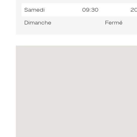
Samedi
09:30
2
Dimanche
Fermé