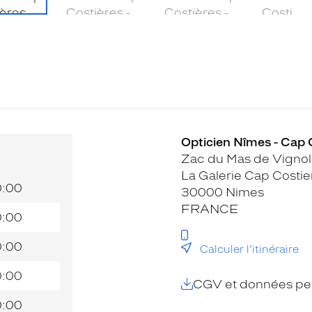
Opticien Nîmes - Cap C
Zac du Mas de Vigno
La Galerie Cap Costie
0:00
30000 Nimes
FRANCE
0:00
0:00
Calculer l’itinéraire
0:00
CGV et données per
0:00