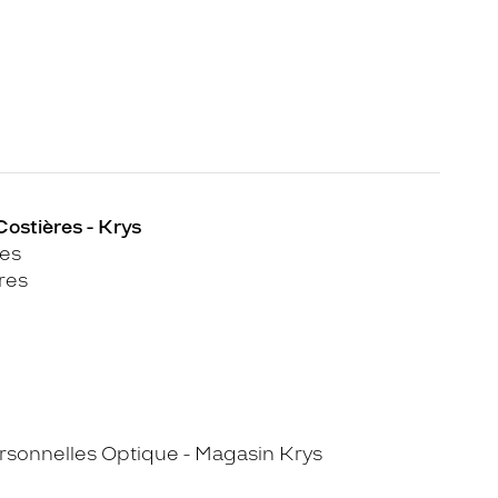
ostières - Krys
les
res
sonnelles Optique - Magasin Krys