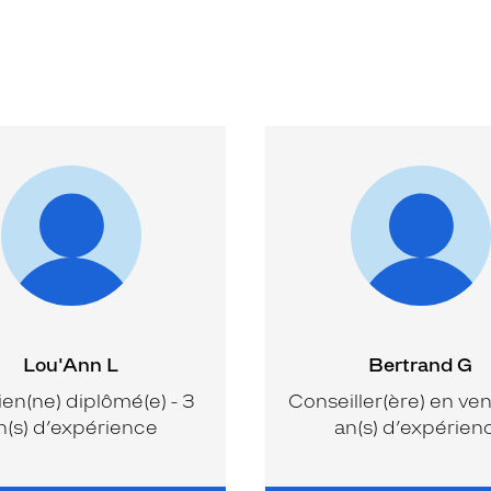
Lou'Ann L
Bertrand G
ien(ne) diplômé(e) - 3
Conseiller(ère) en ven
n(s) d’expérience
an(s) d’expérien