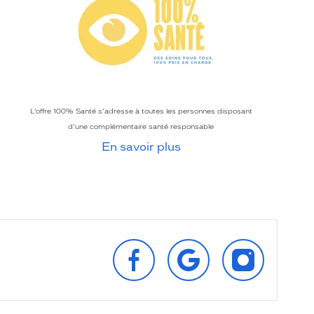
L’offre 100% Santé s’adresse à toutes les personnes disposant
d’une complémentaire santé responsable
En savoir plus
SUIVEZ‑NOUS
RETROUVEZ‑NOUS
SUIVEZ‑NOU
SUR
SUR
SUR
FACEBOOK
GOOGLE
INSTAGRAM