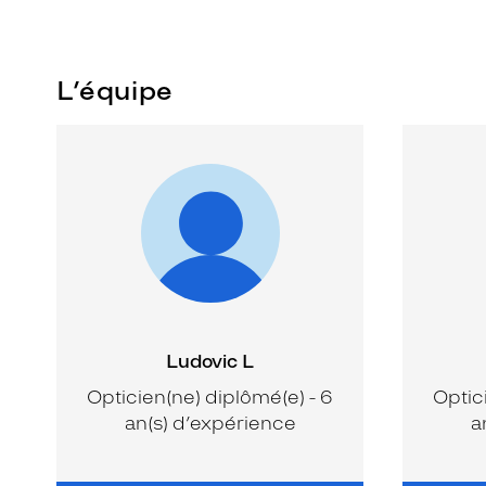
L’équipe
Ludovic L
Opticien(ne) diplômé(e) - 6
Optic
an(s) d’expérience
a