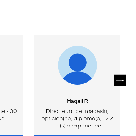
SUIVAN
Magali R
te - 30
Directeur(rice) magasin,
ce
opticien(ne) diplomé(e) - 22
an(s) d’expérience