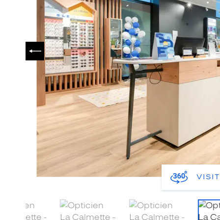
PRÉCÉDENT
VISI