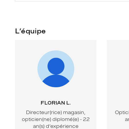
L’équipe
FLORIAN L.
Directeur(rice) magasin,
Optic
opticien(ne) diplomé(e) - 22
a
an(s) d’expérience