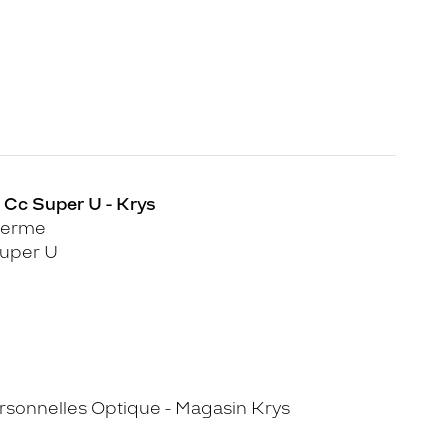
- Cc Super U - Krys
lerme
uper U
sonnelles Optique - Magasin Krys