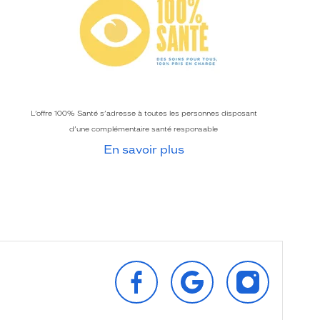
L’offre 100% Santé s’adresse à toutes les personnes disposant
d’une complémentaire santé responsable
En savoir plus
SUIVEZ‑NOUS
RETROUVEZ‑NOUS
SUIVEZ‑NOU
SUR
SUR
SUR
FACEBOOK
GOOGLE
INSTAGRAM