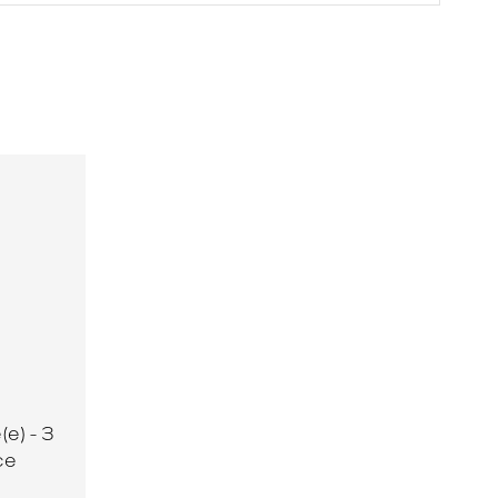
e) - 3
ce