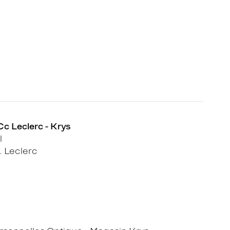
Cc Leclerc - Krys
l
 Leclerc