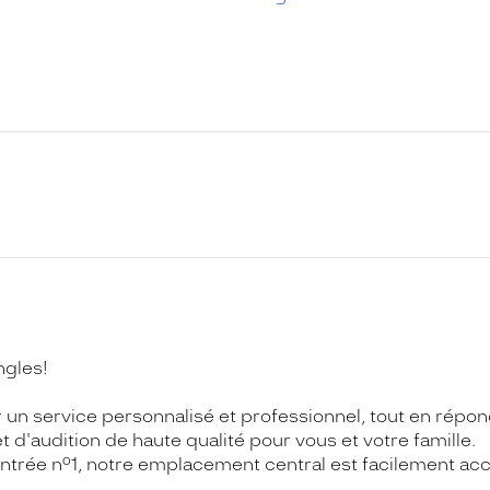
ngles!
 un service personnalisé et professionnel, tout en répond
 d'audition de haute qualité pour vous et votre famille.
c, entrée n°1, notre emplacement central est facilement 