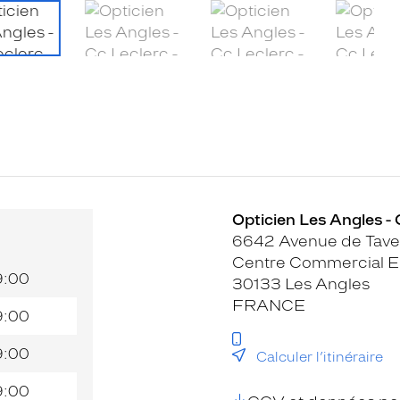
Opticien Les Angles - 
6642 Avenue de Tave
Centre Commercial E.
9:00
30133 Les Angles
FRANCE
9:00
9:00
Calculer l’itinéraire
9:00