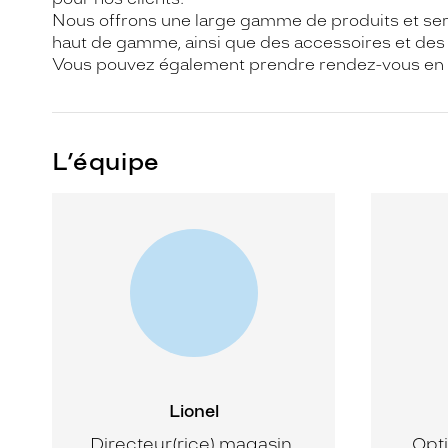
Nous offrons une large gamme de produits et servic
haut de gamme, ainsi que des accessoires et des pr
Vous pouvez également prendre rendez-vous en li
L’équipe
Lionel
Directeur(rice) magasin,
Opti