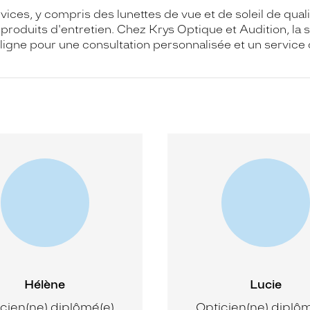
es, y compris des lunettes de vue et de soleil de qualité
oduits d'entretien. Chez Krys Optique et Audition, la sat
gne pour une consultation personnalisée et un service 
Hélène
Lucie
cien(ne) diplômé(e)
Opticien(ne) diplô