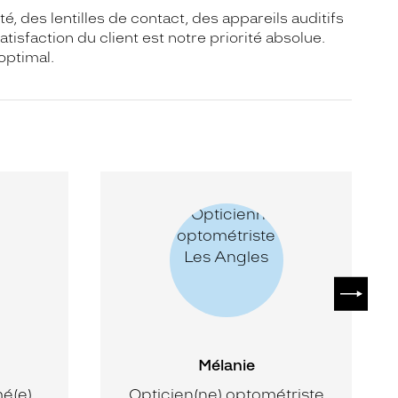
, des lentilles de contact, des appareils auditifs
isfaction du client est notre priorité absolue.
optimal.
SUIVAN
Mélanie
mé(e)
Opticien(ne) optométriste