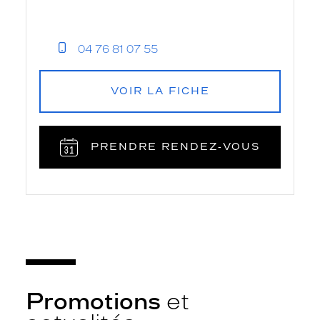
04 76 81 07 55
VOIR LA FICHE
PRENDRE RENDEZ‑VOUS
Promotions
et