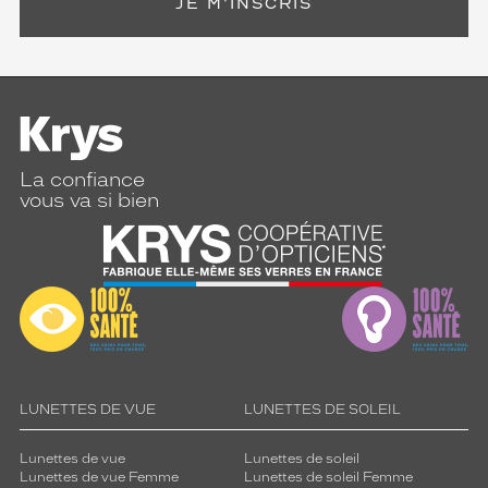
JE M'INSCRIS
La confiance
vous va si bien
LUNETTES DE VUE
LUNETTES DE SOLEIL
Lunettes de vue
Lunettes de soleil
Lunettes de vue Femme
Lunettes de soleil Femme