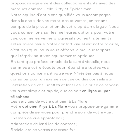
proposons également des collections enfants avec des
marques comme Hello Kitty et Spider-man.
Notre équipe d'opticiens qualifiés vous accompagne
dans le choix de vos montures et verres, en tenant
compte de la prescription de votre ophtalmologue. Nous
vous conseillons sur les meilleures options pour votre
vue, comme les verres progressifs ou les traitements
anti-lumière bleue. Votre confort visuel est notre priorité,
c'est pourquoi nous vous offrons le meilleur rapport
qualité/prix pour vos équipements optiques.
En tant que professionnels de la santé visuelle, nous
sommes à votre écoute pour répondre à toutes vos
questions concernant votre vue. N'hésitez pas à nous
consulter pour un examen de vue ou des conseils sur
l'entretien de vos lunettes et lentilles. La prise de rendez-
vous est simple et rapide, que ce soit
en ligne ou par
téléphone
.
Les services de votre opticien à La Mure
Votre
opticien Krys à La Mure
vous propose une gamme
complète de services pour prendre soin de votre vue :
Examen de vue approfondi ;
Adaptation de lentilles de contact ;
Spécialiste en verres progressifs ;