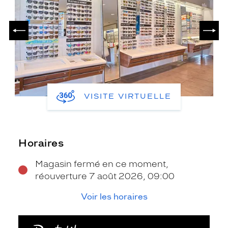
PRÉCÉDENT
SUIV
VISITE VIRTUELLE
Horaires
Magasin fermé en ce moment,
réouverture 7 août 2026, 09:00
Voir les horaires