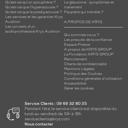
Qu’est-ce qu'un acouphène ?
Le glaucome : symptômes et
Qu'est-ce que l'hyperacousie ?
traitement
Qu’est-ce que la presbyacousie ?
Paupière qui tremble ?
Les services et les garanties Krys
Audition
A PROPOS DE KRYS
Les conseils d'un
audioprothésiste Krys Audition
Qui sommes-nous ?
Les preuves de la confiance
Espace Presse
A propos de KRYS GROUP
La Fondation KRYS GROUP
Recrutement
Charte de confidentialité
Mentions Légales
Politique des Cookies
Conditions générales d'utilisation
Accessibilité
Gérer les cookies
Service Clients : 09 69 32 80 35
Pendant l'été, le service clients est disponible du
lundi au vendredi de 10h à 18h.
serviceclients@krys.com
Nous contacter