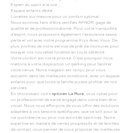
Expert du sport à la vue ;
Espace enfants dédié ;
Lunettes sur-mesure pour un confort optimal.
Nous sommes fiers d'être certifiés AFNOR, gage de
qualité et de professionnalisme. Pour votre tranquillité
d'esprit, nous proposons également l'assurance casse,
perte et vol avec notre programme Krys Avec Vous. De
plus, profitez de notre service de prêt de montures pour
essayer vos nouvelles lunettes en toute sérénité.
Votre confort est notre priorité. C'est pourquoi nous
mettons à votre disposition un parking pour faciliter
votre venue. Notre magasin est conçu pour vous
accueillir dans les meilleures conditions, avec un espace
enfants pour que toute la famille puisse profiter de nos
services.
En choisissant votre
opticien La Mure
, vous optez pour
un professionnel de santé engagé dans votre bien-être
visuel. Nous nous efforçons de vous offrir des solutions
adaptées à vos besoins spécifiques, que ce soit pour la
vie quotidienne ou pour vos activités sportives. Notre
expertise en matière de verres progressifs et de lentilles
de contact nous permet de vous proposer les meilleures