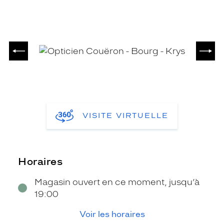
PRÉCÉDENT
SUIV
VISITE VIRTUELLE
Horaires
Magasin ouvert en ce moment, jusqu’à
19:00
Voir les horaires