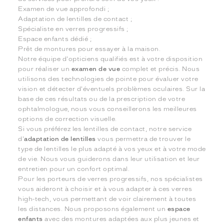
Examen de vue approfondi ;
Adaptation de lentilles de contact ;
Spécialiste en verres progressifs ;
Espace enfants dédié ;
Prêt de montures pour essayer à la maison.
Notre équipe d'opticiens qualifiés est à votre disposition
pour réaliser un
examen de vue
complet et précis. Nous
utilisons des technologies de pointe pour évaluer votre
vision et détecter d'éventuels problèmes oculaires. Sur la
base de ces résultats ou de la prescription de votre
ophtalmologue, nous vous conseillerons les meilleures
options de correction visuelle.
Si vous préférez les lentilles de contact, notre service
d'
adaptation de lentilles
vous permettra de trouver le
type de lentilles le plus adapté à vos yeux et à votre mode
de vie. Nous vous guiderons dans leur utilisation et leur
entretien pour un confort optimal.
Pour les porteurs de verres progressifs, nos spécialistes
vous aideront à choisir et à vous adapter à ces verres
high-tech, vous permettant de voir clairement à toutes
les distances. Nous proposons également un
espace
enfants
avec des montures adaptées aux plus jeunes et