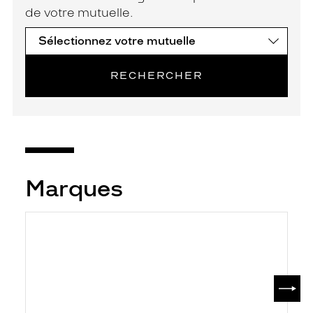
de votre mutuelle.
RECHERCHER
Marques
SUIV