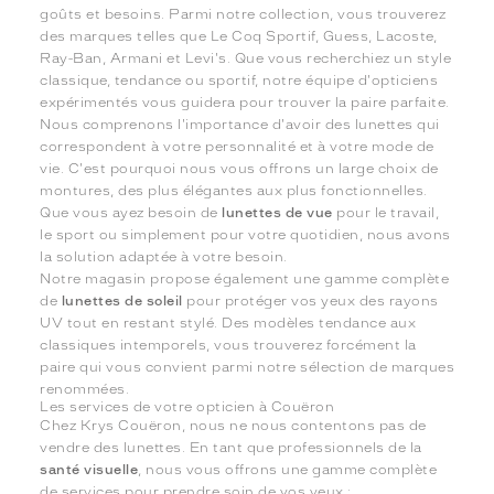
goûts et besoins. Parmi notre collection, vous trouverez
des marques telles que Le Coq Sportif, Guess, Lacoste,
Ray-Ban, Armani et Levi's. Que vous recherchiez un style
classique, tendance ou sportif, notre équipe d'opticiens
expérimentés vous guidera pour trouver la paire parfaite.
Nous comprenons l'importance d'avoir des lunettes qui
correspondent à votre personnalité et à votre mode de
vie. C'est pourquoi nous vous offrons un large choix de
montures, des plus élégantes aux plus fonctionnelles.
Que vous ayez besoin de
lunettes de vue
pour le travail,
le sport ou simplement pour votre quotidien, nous avons
la solution adaptée à votre besoin.
Notre magasin propose également une gamme complète
de
lunettes de soleil
pour protéger vos yeux des rayons
UV tout en restant stylé. Des modèles tendance aux
classiques intemporels, vous trouverez forcément la
paire qui vous convient parmi notre sélection de marques
renommées.
Les services de votre opticien à Couëron
Chez Krys Couëron, nous ne nous contentons pas de
vendre des lunettes. En tant que professionnels de la
santé visuelle
, nous vous offrons une gamme complète
de services pour prendre soin de vos yeux :