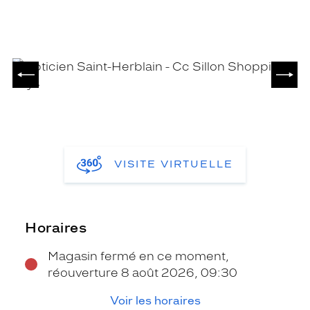
PRÉCÉDENT
SUIV
VISITE VIRTUELLE
Horaires
Magasin fermé en ce moment,
réouverture 8 août 2026, 09:30
Voir les horaires