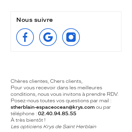
Nous suivre
SUIVEZ‑NOUS
RETROUVEZ‑NOUS
SUIVEZ‑NOUS
SUR
SUR
SUR
FACEBOOK
GOOGLE
INSTAGRAM
Chères clientes, Chers clients,
Pour vous recevoir dans les meilleures
conditions, nous vous invitons à prendre RDV.
Posez-nous toutes vos questions par mail :
stherblain-espaceocean@krys.com
ou par
téléphone :
02.40.94.85.55
À très bientôt !
Les opticiens Krys de Saint Herblain