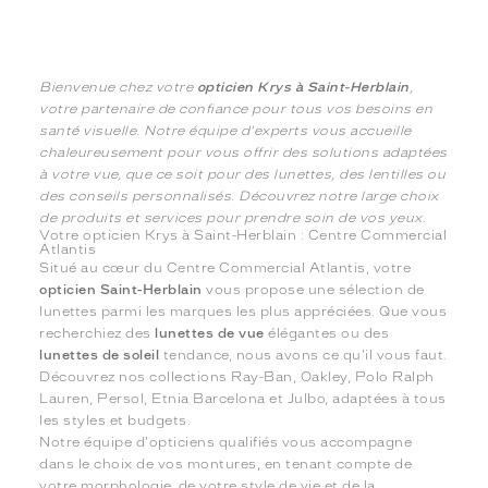
Bienvenue chez votre
opticien Krys à Saint-Herblain
,
votre partenaire de confiance pour tous vos besoins en
santé visuelle. Notre équipe d'experts vous accueille
chaleureusement pour vous offrir des solutions adaptées
à votre vue, que ce soit pour des lunettes, des lentilles ou
des conseils personnalisés. Découvrez notre large choix
de produits et services pour prendre soin de vos yeux.
Votre opticien Krys à Saint-Herblain : Centre Commercial
Atlantis
Situé au cœur du Centre Commercial Atlantis, votre
opticien Saint-Herblain
vous propose une sélection de
lunettes parmi les marques les plus appréciées. Que vous
recherchiez des
lunettes de vue
élégantes ou des
lunettes de soleil
tendance, nous avons ce qu'il vous faut.
Découvrez nos collections Ray-Ban, Oakley, Polo Ralph
Lauren, Persol, Etnia Barcelona et Julbo, adaptées à tous
les styles et budgets.
Notre équipe d'opticiens qualifiés vous accompagne
dans le choix de vos montures, en tenant compte de
votre morphologie, de votre style de vie et de la