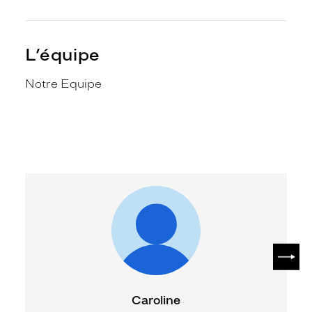
L’équipe
Notre Equipe
SUIV
Caroline