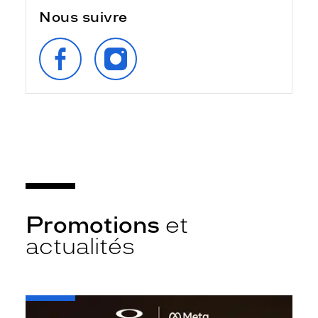
Nous suivre
SUIVEZ‑NOUS
SUIVEZ‑NOUS
SUR
SUR
FACEBOOK
INSTAGRAM
Promotions
et
actualités
-
Oakley