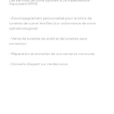
Les services de votre opticien à Le Malesherbois -
Vauluizard KRYS
- Accompagnement personnalisé pour le choix de
lunettes de vue et lentilles (sur ordonnance de votre
ophtalmologiste)
- Vente de lunettes de soleil et de lunettes sans
correction
- Réparation et entretien de vos verres et montures
- Conseils d’expert sur rendez-vous