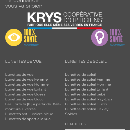
La confiance
vous va si bien
LUNETTES DE VUE
LUNETTES DE SOLEIL
Lunettes de vue
Lunettes de soleil
Lunettes de vue Femme
Lunettes de soleil Femme
Lunettes de vue Homme
Lunettes de soleil Homme
Lunettes de vue Enfant
Lunettes de soleil Enfant
Lunettes de vue Guess
Lunettes de soleil bébé
Lunettes de vue Gucci
Lunettes de soleil Ray-Ban
Les Forfaits [K] à partir de 39€ -
Lunettes de soleil Gucci
monture + verres
Lunettes de soleil Oakley
Lunettes anti-lumière bleue
Soldes
Lunettes de sport à la vue
LENTILLES