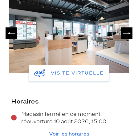
PRÉCÉDENT
SUIV
VISITE VIRTUELLE
Horaires
Magasin fermé en ce moment,
réouverture 10 août 2026, 15:00
Voir les horaires