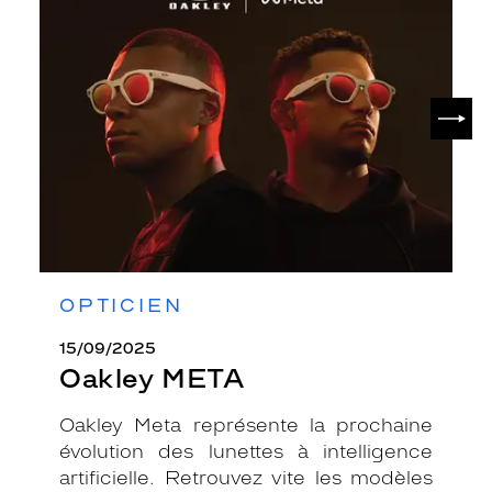
META
SUIV
OPTICIEN
15/09/2025
Oakley META
Oakley Meta représente la prochaine
évolution des lunettes à intelligence
artificielle. Retrouvez vite les modèles