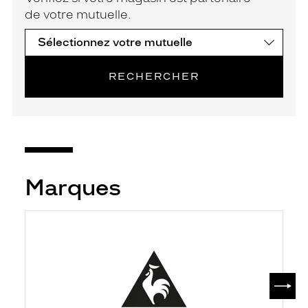
de votre mutuelle.
RECHERCHER
Marques
SUIV