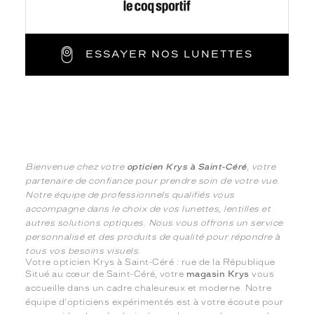
ESSAYER NOS LUNETTES
Bienvenue chez votre
opticien Krys à Saint-Céré
, votre
partenaire de confiance pour prendre soin de votre vue.
Notre équipe de professionnels qualifiés vous
accompagne dans le choix de vos lunettes, lentilles et
autres solutions optiques. Nous vous offrons un service
personnalisé et des produits de qualité pour répondre à
tous vos besoins visuels.
Votre opticien Krys à Saint-Céré : rue de la République
Situé au cœur de Saint-Céré, votre
magasin Krys
vous
accueille dans un cadre chaleureux et moderne. Notre
équipe d'opticiens expérimentés est à votre écoute pour