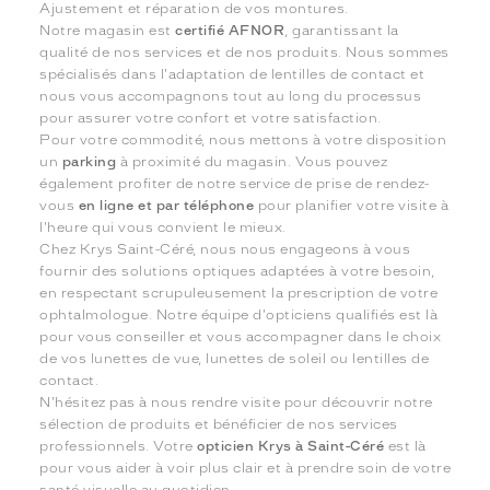
Ajustement et réparation de vos montures.
Notre magasin est
certifié AFNOR
, garantissant la
qualité de nos services et de nos produits. Nous sommes
spécialisés dans l'adaptation de lentilles de contact et
nous vous accompagnons tout au long du processus
pour assurer votre confort et votre satisfaction.
Pour votre commodité, nous mettons à votre disposition
un
parking
à proximité du magasin. Vous pouvez
également profiter de notre service de prise de rendez-
vous
en ligne et par téléphone
pour planifier votre visite à
l'heure qui vous convient le mieux.
Chez Krys Saint-Céré, nous nous engageons à vous
fournir des solutions optiques adaptées à votre besoin,
en respectant scrupuleusement la prescription de votre
ophtalmologue. Notre équipe d'opticiens qualifiés est là
pour vous conseiller et vous accompagner dans le choix
de vos lunettes de vue, lunettes de soleil ou lentilles de
contact.
N'hésitez pas à nous rendre visite pour découvrir notre
sélection de produits et bénéficier de nos services
professionnels. Votre
opticien Krys à Saint-Céré
est là
pour vous aider à voir plus clair et à prendre soin de votre
santé visuelle au quotidien.