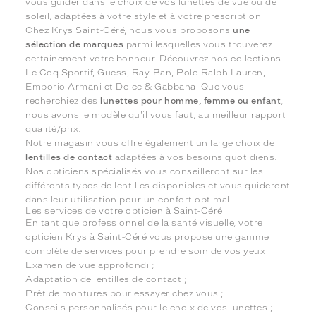
vous guider dans le choix de vos lunettes de vue ou de
soleil, adaptées à votre style et à votre prescription.
Chez Krys Saint-Céré, nous vous proposons
une
sélection de marques
parmi lesquelles vous trouverez
certainement votre bonheur. Découvrez nos collections
Le Coq Sportif, Guess, Ray-Ban, Polo Ralph Lauren,
Emporio Armani et Dolce & Gabbana. Que vous
recherchiez des
lunettes pour homme, femme ou enfant
,
nous avons le modèle qu'il vous faut, au meilleur rapport
qualité/prix.
Notre magasin vous offre également un large choix de
lentilles de contact
adaptées à vos besoins quotidiens.
Nos opticiens spécialisés vous conseilleront sur les
différents types de lentilles disponibles et vous guideront
dans leur utilisation pour un confort optimal.
Les services de votre opticien à Saint-Céré
En tant que professionnel de la santé visuelle, votre
opticien Krys à Saint-Céré vous propose une gamme
complète de services pour prendre soin de vos yeux :
Examen de vue approfondi ;
Adaptation de lentilles de contact ;
Prêt de montures pour essayer chez vous ;
Conseils personnalisés pour le choix de vos lunettes ;