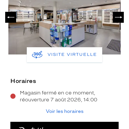
PRÉCÉDENT
SUIV
VISITE VIRTUELLE
Horaires
Magasin fermé en ce moment,
réouverture 7 août 2026, 14:00
Voir les horaires