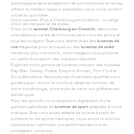
accompagne dans la sélection de vos montures et verres,
offrant le meilleur rapport qualité/prix pour votre confort
visuel au quotidien.
Votre opticien Krys à Cherbourg-en-Cotentin : un large
choix de marques et de styles
Chez votre
opticien Cherbourg-en-Cotentin
, découvrez
une sélection variée de montures pour tous les goûts et
tous les budgets. Que vous recherchiez des
lunettes de
vue
élégantes pour le travail ou des
lunettes de soleil
tendance pour vos loisirs, notre magasin vous propose
un vaste choix parmi des marques réputées.
Explorez notre gamme de lunettes incluant des modèles
Ray-Ban, Oakley, Prada, Emporio Armani, Tom Ford et
Etnia Barcelona. Notre équipe d'opticiens qualifiés vous
guidera pour choisir la monture idéale en fonction de
votre morphologie, votre style de vie et vos préférences
esthétiques.
Pour les sportifs, nous disposons également d'une
gamme spécialisée de
lunettes de sport
adaptées à votre
pratique. Que vous soyez adepte de course à pied, de
cyclisme ou de sports nautiques, nous avons la solution
optique pour optimiser vos performances tout en
protégeant votre vue.