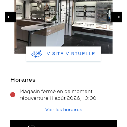
PRÉCÉDENT
SUIV
VISITE VIRTUELLE
Horaires
Magasin fermé en ce moment,
réouverture 11 août 2026, 10:00
Voir les horaires