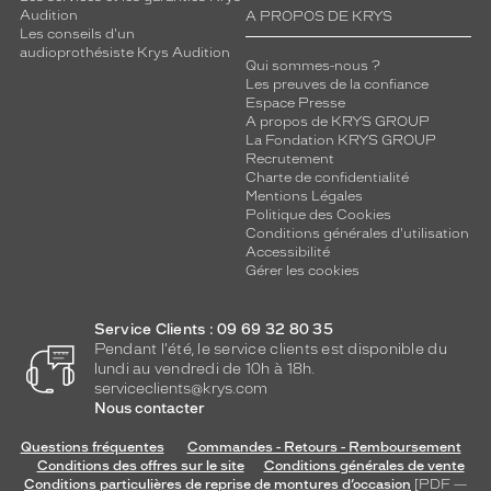
Audition
A PROPOS DE KRYS
Les conseils d'un
audioprothésiste Krys Audition
Qui sommes-nous ?
Les preuves de la confiance
Espace Presse
A propos de KRYS GROUP
La Fondation KRYS GROUP
Recrutement
Charte de confidentialité
Mentions Légales
Politique des Cookies
Conditions générales d'utilisation
Accessibilité
Gérer les cookies
Service Clients : 09 69 32 80 35
Pendant l'été, le service clients est disponible du
lundi au vendredi de 10h à 18h.
serviceclients@krys.com
Nous contacter
Questions fréquentes
Commandes - Retours - Remboursement
Conditions des offres sur le site
Conditions générales de vente
Conditions particulières de reprise de montures d’occasion
[PDF —