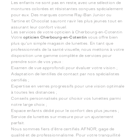
Les enfants ne sont pas en reste, avec une sélection de
montures colorées et résistantes conçues spécialement
pour eux. Des marques comme Ray-Ban Junior ou
Tartine et Chocolat sauront ravir les plus jeunes tout en
assurant leur confort visuel.
Les services de votre opticien à Cherbourg-en-Cotentin
Votre
opticien Cherbourg-en-Cotentin
vous offre bien
plus qu'un simple magasin de lunettes. En tant que
professionnels de la santé visuelle, nous mettons à votre
disposition une gamme complète de services pour
prendre soin de vos yeux :
Examen de vue approfondi pour évaluer votre vision ;
Adaptation de lentilles de contact par nos spécialistes
certifiés ;
Expertise en verres progressifs pour une vision optimale
à toutes les distances ;
Conseils personnalisés pour choisir vos lunettes parmi
notre large choix ;
Espace enfants dédié pour le confort des plus jeunes ;
Service de lunettes sur-mesure pour un ajustement
parfait.
Nous sommes fiers d'être certifiés AFNOR, gage de
qualité et de professionnalisme. Pour votre tranquillité