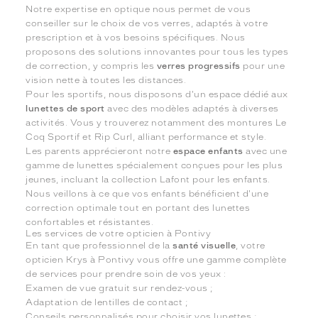
Notre expertise en optique nous permet de vous
conseiller sur le choix de vos verres, adaptés à votre
prescription et à vos besoins spécifiques. Nous
proposons des solutions innovantes pour tous les types
de correction, y compris les
verres progressifs
pour une
vision nette à toutes les distances.
Pour les sportifs, nous disposons d'un espace dédié aux
lunettes de sport
avec des modèles adaptés à diverses
activités. Vous y trouverez notamment des montures Le
Coq Sportif et Rip Curl, alliant performance et style.
Les parents apprécieront notre
espace enfants
avec une
gamme de lunettes spécialement conçues pour les plus
jeunes, incluant la collection Lafont pour les enfants.
Nous veillons à ce que vos enfants bénéficient d'une
correction optimale tout en portant des lunettes
confortables et résistantes.
Les services de votre opticien à Pontivy
En tant que professionnel de la
santé visuelle
, votre
opticien Krys à Pontivy vous offre une gamme complète
de services pour prendre soin de vos yeux :
Examen de vue gratuit sur rendez-vous ;
Adaptation de lentilles de contact ;
Conseils personnalisés pour choisir vos lunettes ;