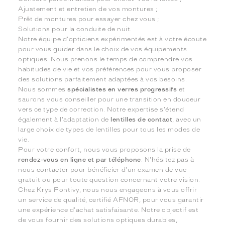
Ajustement et entretien de vos montures ;
Prêt de montures pour essayer chez vous ;
Solutions pour la conduite de nuit.
Notre équipe d'opticiens expérimentés est à votre écoute
pour vous guider dans le choix de vos équipements
optiques. Nous prenons le temps de comprendre vos
habitudes de vie et vos préférences pour vous proposer
des solutions parfaitement adaptées à vos besoins.
Nous sommes
spécialistes en verres progressifs
et
saurons vous conseiller pour une transition en douceur
vers ce type de correction. Notre expertise s'étend
également à l'adaptation de
lentilles de contact
, avec un
large choix de types de lentilles pour tous les modes de
vie.
Pour votre confort, nous vous proposons la prise de
rendez-vous en ligne et par téléphone
. N'hésitez pas à
nous contacter pour bénéficier d'un examen de vue
gratuit ou pour toute question concernant votre vision.
Chez Krys Pontivy, nous nous engageons à vous offrir
un service de qualité, certifié AFNOR, pour vous garantir
une expérience d'achat satisfaisante. Notre objectif est
de vous fournir des solutions optiques durables,