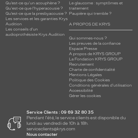
Qu’est-ce qu'un acouphène ?
Le glaucome : symptômes et
Qu'est-ce que l'hyperacousie ?
traitement
Qu’est-ce que la presbyacousie ?
Paupière qui tremble ?
Les services et les garanties Krys
Audition
A PROPOS DE KRYS
Les conseils d'un
audioprothésiste Krys Audition
Qui sommes-nous ?
Les preuves de la confiance
Espace Presse
A propos de KRYS GROUP
La Fondation KRYS GROUP
Recrutement
Charte de confidentialité
Mentions Légales
Politique des Cookies
Conditions générales d'utilisation
Accessibilité
Gérer les cookies
Service Clients : 09 69 32 80 35
Pendant l'été, le service clients est disponible du
lundi au vendredi de 10h à 18h.
serviceclients@krys.com
Nous contacter