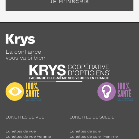
JE M'INSCRIS
La confiance
vous va si bien
LUNETTES DE VUE
LUNETTES DE SOLEIL
Lunettes de vue
Lunettes de soleil
Lunettes de vue Femme
Lunettes de soleil Femme