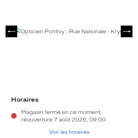
PRÉCÉDENT
SUIV
Horaires
Magasin fermé en ce moment,
réouverture 7 août 2026, 09:00
Voir les horaires