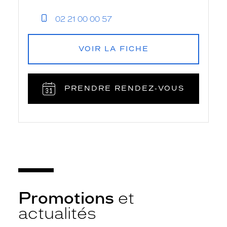
02 21 00 00 57
VOIR LA FICHE
PRENDRE RENDEZ‑VOUS
Promotions
et
actualités