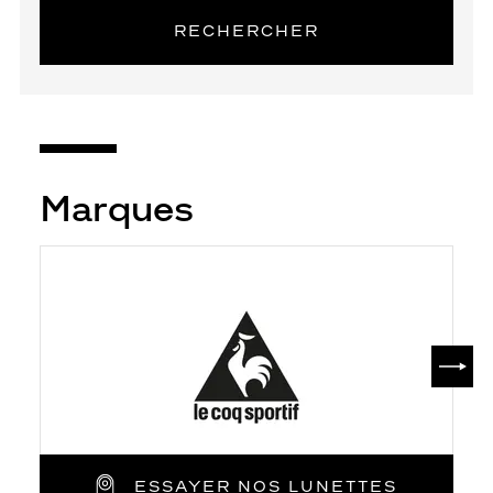
RECHERCHER
Marques
SUIV
ESSAYER NOS LUNETTES