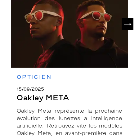
SUIV
OPTICIEN
15/09/2025
Oakley META
Oakley Meta représente la prochaine
évolution des lunettes à intelligence
artificielle. Retrouvez vite les modèles
Oakley Meta, en avant-première dans