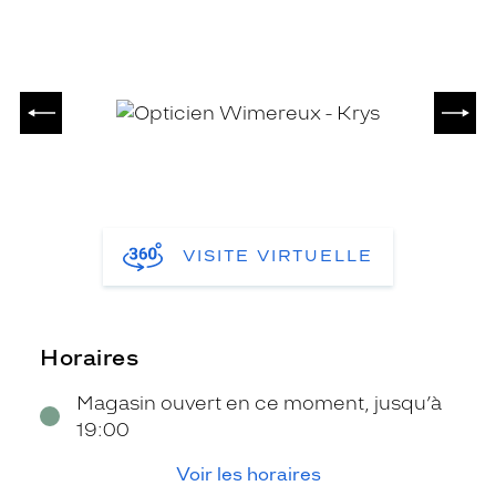
PRÉCÉDENT
SUIV
VISITE VIRTUELLE
Horaires
Magasin ouvert en ce moment, jusqu’à
19:00
Voir les horaires