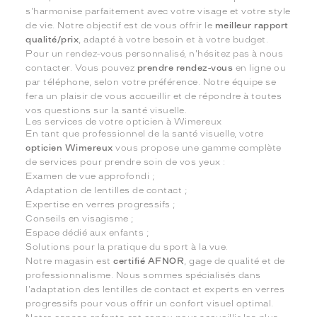
s'harmonise parfaitement avec votre visage et votre style
de vie. Notre objectif est de vous offrir le
meilleur rapport
qualité/prix
, adapté à votre besoin et à votre budget.
Pour un rendez-vous personnalisé, n'hésitez pas à nous
contacter. Vous pouvez
prendre rendez-vous
en ligne ou
par téléphone, selon votre préférence. Notre équipe se
fera un plaisir de vous accueillir et de répondre à toutes
vos questions sur la santé visuelle.
Les services de votre opticien à Wimereux
En tant que professionnel de la santé visuelle, votre
opticien Wimereux
vous propose une gamme complète
de services pour prendre soin de vos yeux :
Examen de vue approfondi ;
Adaptation de lentilles de contact ;
Expertise en verres progressifs ;
Conseils en visagisme ;
Espace dédié aux enfants ;
Solutions pour la pratique du sport à la vue.
Notre magasin est
certifié AFNOR
, gage de qualité et de
professionnalisme. Nous sommes spécialisés dans
l'adaptation des lentilles de contact et experts en verres
progressifs pour vous offrir un confort visuel optimal.