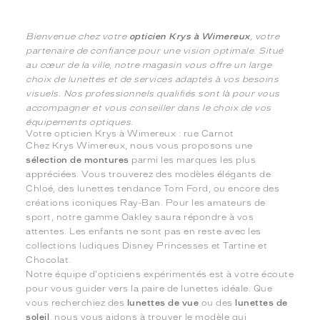
Bienvenue chez votre
opticien Krys à Wimereux
, votre
partenaire de confiance pour une vision optimale. Situé
au cœur de la ville, notre magasin vous offre un large
choix de lunettes et de services adaptés à vos besoins
visuels. Nos professionnels qualifiés sont là pour vous
accompagner et vous conseiller dans le choix de vos
équipements optiques.
Votre opticien Krys à Wimereux : rue Carnot
Chez Krys Wimereux, nous vous proposons une
sélection de montures
parmi les marques les plus
appréciées. Vous trouverez des modèles élégants de
Chloé, des lunettes tendance Tom Ford, ou encore des
créations iconiques Ray-Ban. Pour les amateurs de
sport, notre gamme Oakley saura répondre à vos
attentes. Les enfants ne sont pas en reste avec les
collections ludiques Disney Princesses et Tartine et
Chocolat.
Notre équipe d'opticiens expérimentés est à votre écoute
pour vous guider vers la paire de lunettes idéale. Que
vous recherchiez des
lunettes de vue
ou des
lunettes de
soleil
, nous vous aidons à trouver le modèle qui