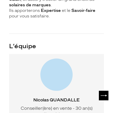
solaires de marques
.
Ils apporterons
Expertise
et le
Savoir-faire
pour vous satisfaire.
L’équipe
SUIV
Nicolas QUANDALLE
Conseiller(ère) en vente - 30 an(s)