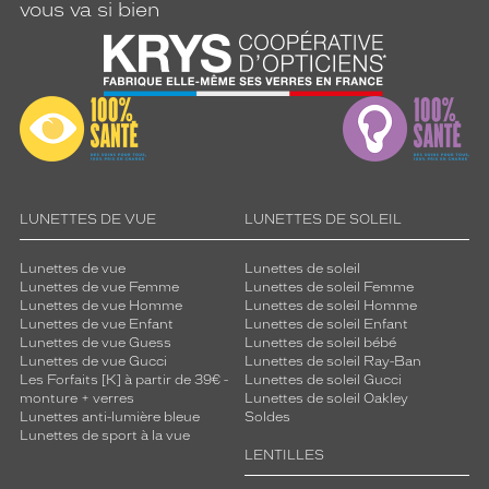
vous va si bien
LUNETTES DE VUE
LUNETTES DE SOLEIL
Lunettes de vue
Lunettes de soleil
Lunettes de vue Femme
Lunettes de soleil Femme
Lunettes de vue Homme
Lunettes de soleil Homme
Lunettes de vue Enfant
Lunettes de soleil Enfant
Lunettes de vue Guess
Lunettes de soleil bébé
Lunettes de vue Gucci
Lunettes de soleil Ray-Ban
Les Forfaits [K] à partir de 39€ -
Lunettes de soleil Gucci
monture + verres
Lunettes de soleil Oakley
Lunettes anti-lumière bleue
Soldes
Lunettes de sport à la vue
LENTILLES