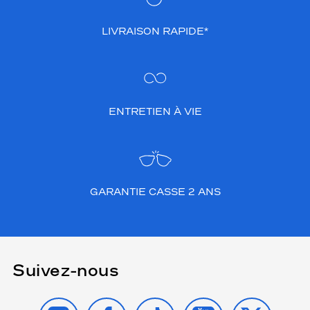
LIVRAISON RAPIDE*
ENTRETIEN À VIE
GARANTIE CASSE 2 ANS
Suivez-nous
INSTAGRAM
FACEBOOK
TIKTOK
YOUTUBE
X