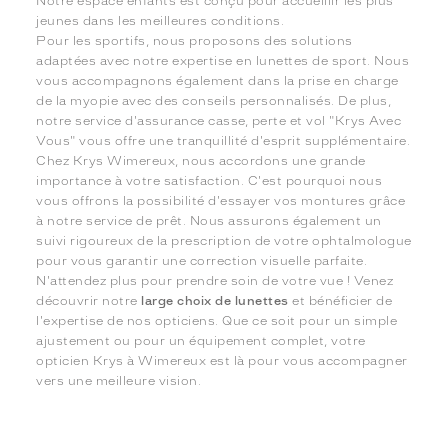
Notre espace enfants est conçu pour accueillir les plus
jeunes dans les meilleures conditions.
Pour les sportifs, nous proposons des solutions
adaptées avec notre expertise en lunettes de sport. Nous
vous accompagnons également dans la prise en charge
de la myopie avec des conseils personnalisés. De plus,
notre service d'assurance casse, perte et vol "Krys Avec
Vous" vous offre une tranquillité d'esprit supplémentaire.
Chez Krys Wimereux, nous accordons une grande
importance à votre satisfaction. C'est pourquoi nous
vous offrons la possibilité d'essayer vos montures grâce
à notre service de prêt. Nous assurons également un
suivi rigoureux de la prescription de votre ophtalmologue
pour vous garantir une correction visuelle parfaite.
N'attendez plus pour prendre soin de votre vue ! Venez
découvrir notre
large choix de lunettes
et bénéficier de
l'expertise de nos opticiens. Que ce soit pour un simple
ajustement ou pour un équipement complet, votre
opticien Krys à Wimereux est là pour vous accompagner
vers une meilleure vision.