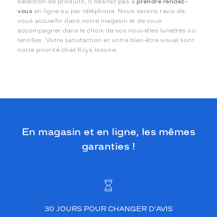
sélection de produits, n'hésitez pas à
prendre rendez-
vous
en ligne ou par téléphone. Nous serons ravis de
vous accueillir dans notre magasin et de vous
accompagner dans le choix de vos nouvelles lunettes ou
lentilles. Votre satisfaction et votre bien-être visuel sont
notre priorité chez Krys Issoire.
En magasin et en ligne, les mêmes
garanties !
30 JOURS POUR CHANGER D’AVIS