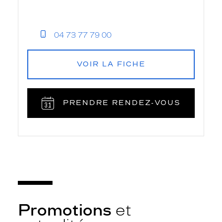
04 73 77 79 00
VOIR LA FICHE
PRENDRE RENDEZ‑VOUS
Promotions
et