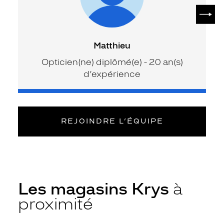
SUIV
Matthieu
Opticien(ne) diplômé(e) - 20 an(s)
d’expérience
REJOINDRE L’ÉQUIPE
Les magasins Krys
à
proximité