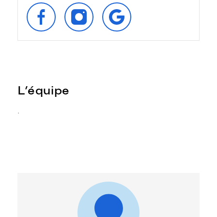
SUIVEZ‑NOUS
SUIVEZ‑NOUS
RETROUVEZ‑NOUS
SUR
SUR
SUR
FACEBOOK
INSTAGRAM
GOOGLE
L’équipe
.