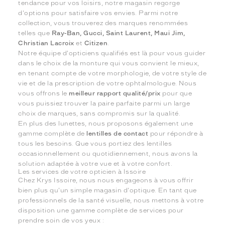
tendance pour vos loisirs, notre magasin regorge
d'options pour satisfaire vos envies. Parmi notre
collection, vous trouverez des marques renommées
telles que
Ray-Ban, Gucci, Saint Laurent, Maui Jim,
Christian Lacroix
et
Citizen
.
Notre équipe d'opticiens qualifiés est là pour vous guider
dans le choix de la monture qui vous convient le mieux,
en tenant compte de votre morphologie, de votre style de
vie et de la prescription de votre ophtalmologue. Nous
vous offrons le
meilleur rapport qualité/prix
pour que
vous puissiez trouver la paire parfaite parmi un large
choix de marques, sans compromis sur la qualité.
En plus des lunettes, nous proposons également une
gamme complète de
lentilles de contact
pour répondre à
tous les besoins. Que vous portiez des lentilles
occasionnellement ou quotidiennement, nous avons la
solution adaptée à votre vue et à votre confort.
Les services de votre opticien à Issoire
Chez Krys Issoire, nous nous engageons à vous offrir
bien plus qu'un simple magasin d'optique. En tant que
professionnels de la santé visuelle, nous mettons à votre
disposition une gamme complète de services pour
prendre soin de vos yeux :