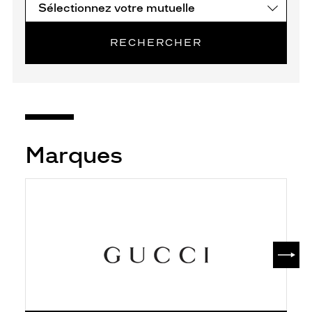
RECHERCHER
Marques
SUIV