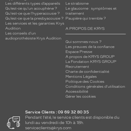
Les différents types d’appareils
Le strabisme
Qu’est-ce qu'un acouphène ?
Le glaucome : symptômes et
Qu'est-ce que l'hyperacousie ?
traitement
Qu’est-ce que la presbyacousie ?
Paupière qui tremble ?
Les services et les garanties Krys
Audition
A PROPOS DE KRYS
Les conseils d'un
audioprothésiste Krys Audition
Qui sommes-nous ?
Les preuves de la confiance
Espace Presse
A propos de KRYS GROUP
La Fondation KRYS GROUP
Recrutement
Charte de confidentialité
Mentions Légales
Politique des Cookies
Conditions générales d'utilisation
Accessibilité
Gérer les cookies
Service Clients : 09 69 32 80 35
Pendant l'été, le service clients est disponible du
lundi au vendredi de 10h à 18h.
serviceclients@krys.com