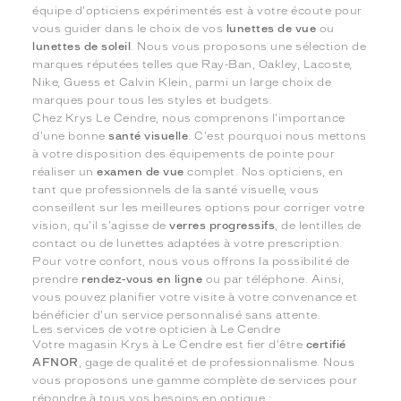
équipe d'opticiens expérimentés est à votre écoute pour
vous guider dans le choix de vos
lunettes de vue
ou
lunettes de soleil
. Nous vous proposons une sélection de
marques réputées telles que Ray-Ban, Oakley, Lacoste,
Nike, Guess et Calvin Klein, parmi un large choix de
marques pour tous les styles et budgets.
Chez Krys Le Cendre, nous comprenons l'importance
d'une bonne
santé visuelle
. C'est pourquoi nous mettons
à votre disposition des équipements de pointe pour
réaliser un
examen de vue
complet. Nos opticiens, en
tant que professionnels de la santé visuelle, vous
conseillent sur les meilleures options pour corriger votre
vision, qu'il s'agisse de
verres progressifs
, de lentilles de
contact ou de lunettes adaptées à votre prescription.
Pour votre confort, nous vous offrons la possibilité de
prendre
rendez-vous en ligne
ou par téléphone. Ainsi,
vous pouvez planifier votre visite à votre convenance et
bénéficier d'un service personnalisé sans attente.
Les services de votre opticien à Le Cendre
Votre magasin Krys à Le Cendre est fier d'être
certifié
AFNOR
, gage de qualité et de professionnalisme. Nous
vous proposons une gamme complète de services pour
répondre à tous vos besoins en optique :