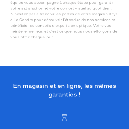
équipe vous accompagne à chaque étape pour garantir
votre satisfaction et votre confort visuel au quotidien.
N'hésitez pas à franchir les portes de votre magasin Krys
à Le Cendre pour découvrir l'étendue de nos services et
bénéficier de conseils d'experts en optique. Votre vue
mérite le meilleur, et c'est ce que nous nous efforçons de
vous offrir chaque jour.
En magasin et en ligne, les mêmes
garanties !