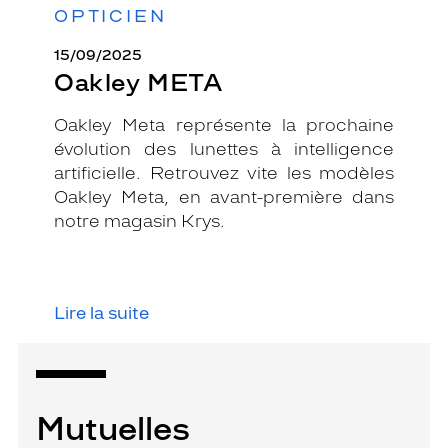
OPTICIEN
15/09/2025
Oakley META
Oakley Meta représente la prochaine
évolution des lunettes à intelligence
artificielle. Retrouvez vite les modèles
Oakley Meta, en avant-première dans
notre magasin Krys.
Lire la suite
Mutuelles