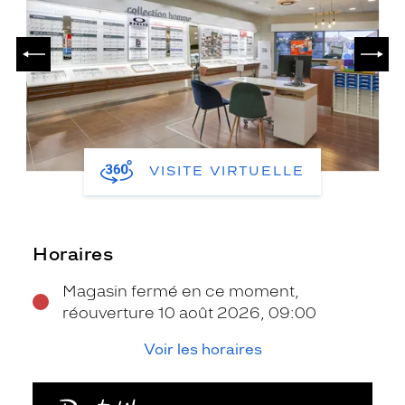
PRÉCÉDENT
SUIV
VISITE VIRTUELLE
Horaires
Magasin fermé en ce moment,
réouverture 10 août 2026, 09:00
Voir les horaires