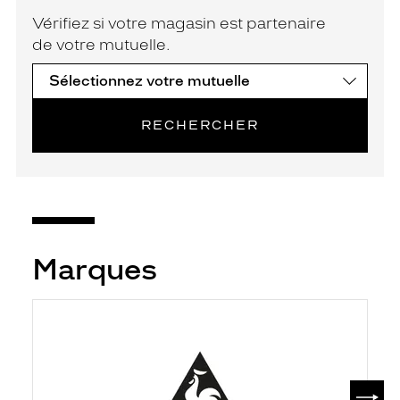
Vérifiez si votre magasin est partenaire
de votre mutuelle.
RECHERCHER
Marques
SUIV