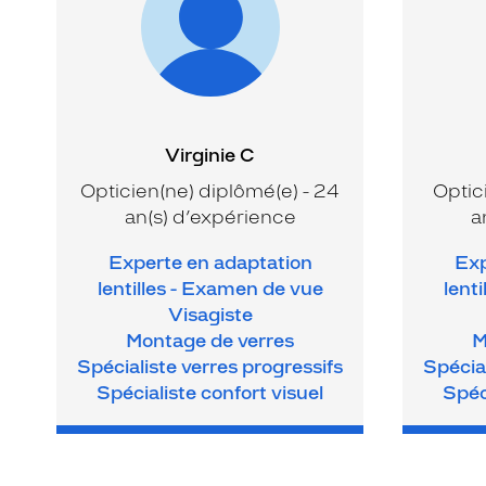
Virginie C
Opticien(ne) diplômé(e) - 24
Optic
an(s) d’expérience
a
Experte en adaptation
Exp
lentilles - Examen de vue
lent
Visagiste
Montage de verres
M
Spécialiste verres progressifs
Spécial
Spécialiste confort visuel
Spéc