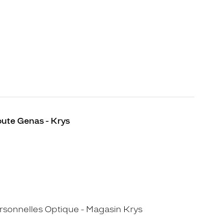
oute Genas - Krys
sonnelles Optique - Magasin Krys