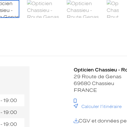
Opticien Chassieu - R
29 Route de Genas
69680 Chassieu
FRANCE
 - 19:00
Calculer l’itinéraire
 - 19:00
CGV et données per
 - 19:00