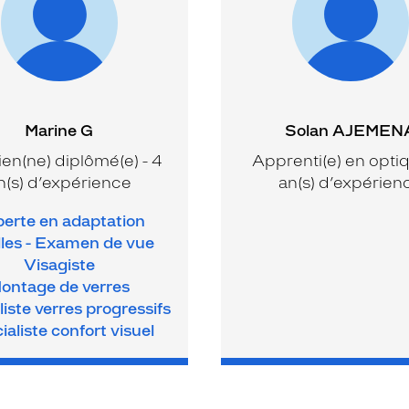
Marine G
Solan AJEMEN
ien(ne) diplômé(e) - 4
Apprenti(e) en optiq
n(s) d’expérience
an(s) d’expérien
erte en adaptation
illes - Examen de vue
Visagiste
ontage de verres
iste verres progressifs
ialiste confort visuel