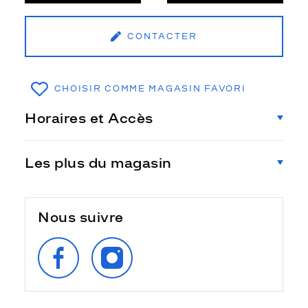
CONTACTER
CHOISIR COMME MAGASIN FAVORI
Horaires et Accès
Les plus du magasin
Nous suivre
SUIVEZ‑NOUS
SUIVEZ‑NOUS
SUR
SUR
FACEBOOK
INSTAGRAM