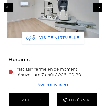
PRÉCÉDENT
SUIV
VISITE VIRTUELLE
Horaires
Magasin fermé en ce moment,
réouverture 7 août 2026, 09:30
Voir les horaires
APPELER
ITINÉRAIRE