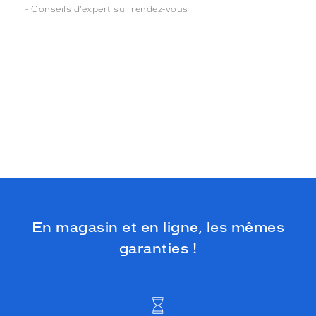
- Conseils d’expert sur rendez-vous
En magasin et en ligne, les mêmes
garanties !