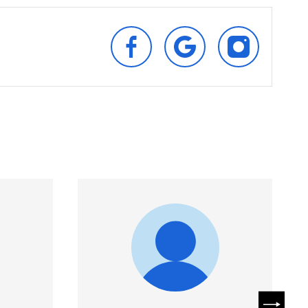
SUIVEZ‑NOUS
RETROUVEZ‑NOUS
SUIVEZ‑NOU
SUR
SUR
SUR
FACEBOOK
GOOGLE
INSTAGRAM
SUIVAN