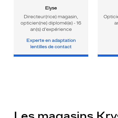
Elyse
Directeur(rice) magasin,
Optici
opticien(ne) diplomé(e) - 16
a
an(s) d’expérience
Experte en adaptation
lentilles de contact
Les magasins Kr