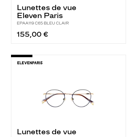
Lunettes de vue
Eleven Paris
EPAA119 C65 BLEU CLAIR
155,00 €
Lunettes de vue