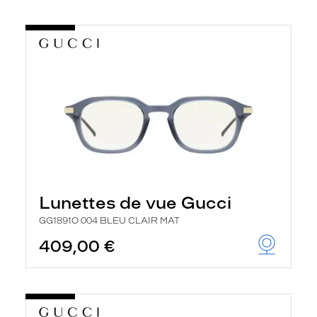
Lunettes de vue Gucci
GG1891O 004 BLEU CLAIR MAT
409,00 €