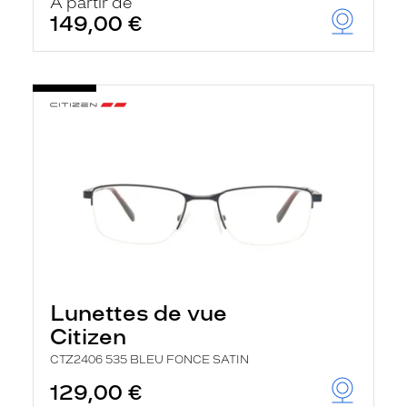
À partir de
149,00 €
Lunettes de vue
Citizen
CTZ2406 535 BLEU FONCE SATIN
129,00 €