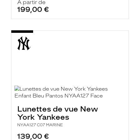
À partir de
199,00 €
Lunettes de vue New
York Yankees
NYAA127 C07 MARINE
139,00 €