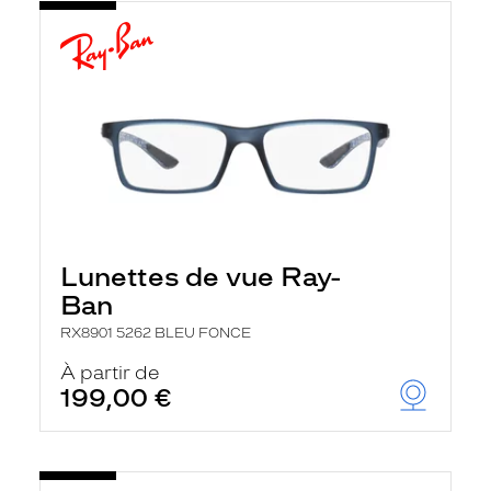
Lunettes de vue Ray-
Ban
RX8901 5262 BLEU FONCE
À partir de
199,00 €