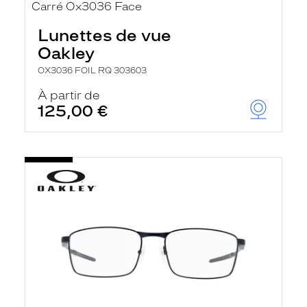
Lunettes de vue
Oakley
OX3036 FOIL RQ 303603
À partir de
125,00 €