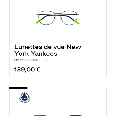
Lunettes de vue New
York Yankees
NYMM107 C66 BLEU
139,00 €