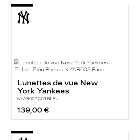
Lunettes de vue New
York Yankees
NYAR002 C06 BLEU
139,00 €