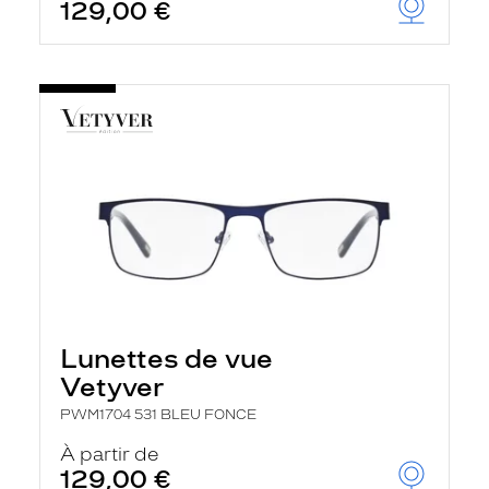
129,00 €
Lunettes de vue
Vetyver
PWM1704 531 BLEU FONCE
À partir de
129,00 €