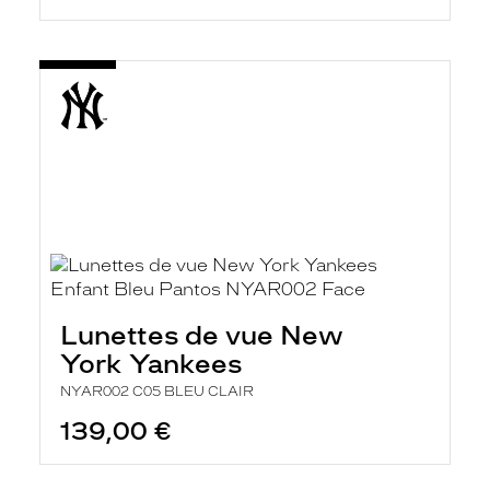
Lunettes de vue New
York Yankees
NYAR002 C05 BLEU CLAIR
139,00 €