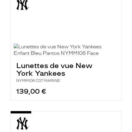
Lunettes de vue New
York Yankees
NYMM106 C07 MARINE
139,00 €