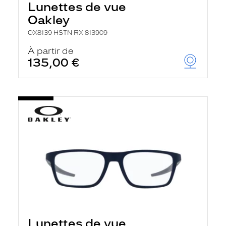
Lunettes de vue
Oakley
OX8139 HSTN RX 813909
À partir de
135,00 €
Lunettes de vue