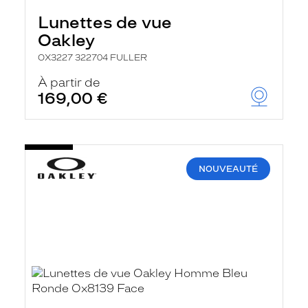
Lunettes de vue
Oakley
OX3227 322704 FULLER
À partir de
169,00 €
NOUVEAUTÉ