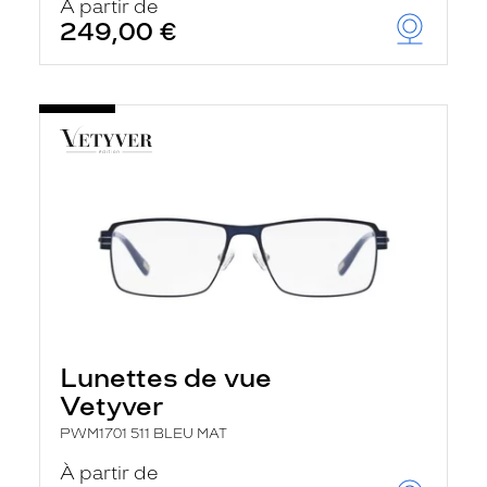
À partir de
249,00 €
Lunettes de vue
Vetyver
PWM1701 511 BLEU MAT
À partir de