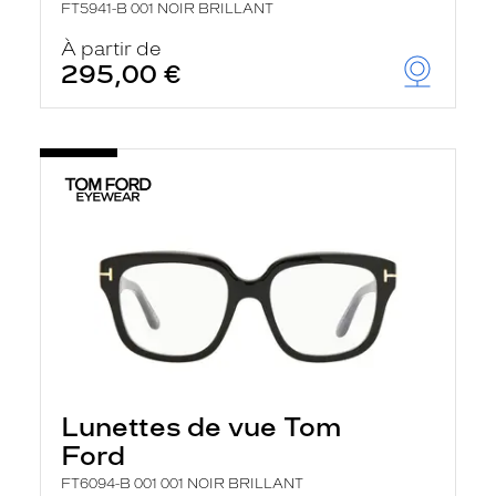
FT5941-B 001 NOIR BRILLANT
À partir de
295,00 €
Lunettes de vue Tom
Ford
FT6094-B 001 001 NOIR BRILLANT