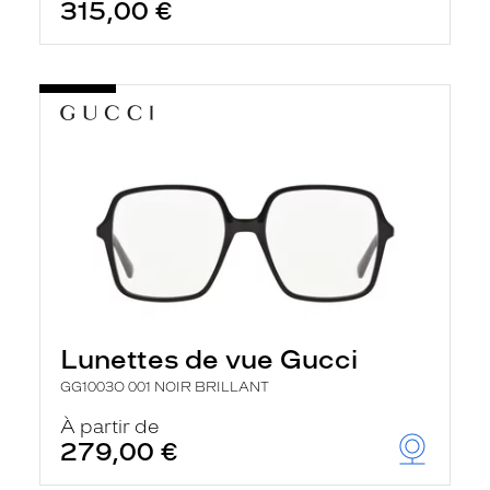
315,00 €
Lunettes de vue Gucci
GG1003O 001 NOIR BRILLANT
À partir de
279,00 €