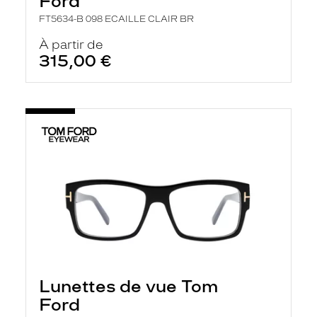
Ford
FT5634-B 098 ECAILLE CLAIR BR
À partir de
315,00 €
Lunettes de vue Tom
Ford