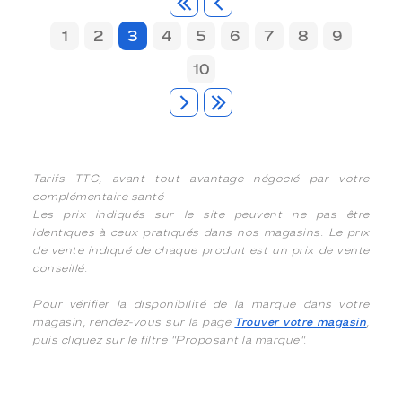
1
2
3
4
5
6
7
8
9
10
Tarifs TTC, avant tout avantage négocié par votre
complémentaire santé
Les prix indiqués sur le site peuvent ne pas être
identiques à ceux pratiqués dans nos magasins. Le prix
de vente indiqué de chaque produit est un prix de vente
conseillé.
Pour vérifier la disponibilité de la marque dans votre
magasin, rendez-vous sur la page
Trouver votre magasin
,
puis cliquez sur le filtre "Proposant la marque".