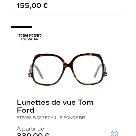
155,00 €
Lunettes de vue Tom
Ford
FT5968-B 052 ECAILLE FONCE BR
À partir de
339,00 €