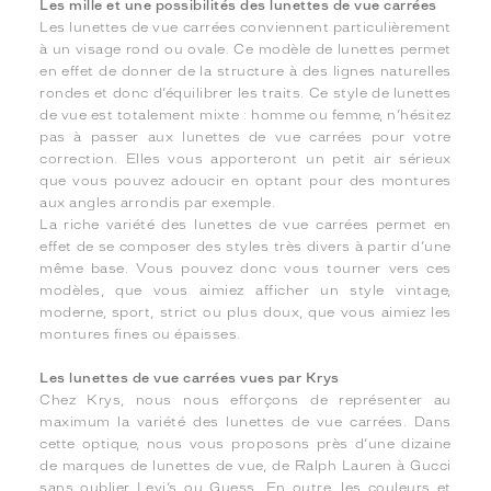
Les mille et une possibilités des lunettes de vue carrées
Les lunettes de vue carrées conviennent particulièrement
à un visage rond ou ovale. Ce modèle de lunettes permet
en effet de donner de la structure à des lignes naturelles
rondes et donc d’équilibrer les traits. Ce style de lunettes
de vue est totalement mixte : homme ou femme, n’hésitez
pas à passer aux lunettes de vue carrées pour votre
correction. Elles vous apporteront un petit air sérieux
que vous pouvez adoucir en optant pour des montures
aux angles arrondis par exemple.
La riche variété des lunettes de vue carrées permet en
effet de se composer des styles très divers à partir d’une
même base. Vous pouvez donc vous tourner vers ces
modèles, que vous aimiez afficher un style vintage,
moderne, sport, strict ou plus doux, que vous aimiez les
montures fines ou épaisses.
Les lunettes de vue carrées vues par Krys
Chez Krys, nous nous efforçons de représenter au
maximum la variété des lunettes de vue carrées. Dans
cette optique, nous vous proposons près d’une dizaine
de marques de lunettes de vue, de Ralph Lauren à Gucci
sans oublier Levi’s ou Guess. En outre, les couleurs et