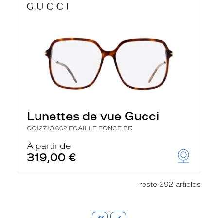
Lunettes de vue Gucci
GG1271O 002 ECAILLE FONCE BR
À partir de
319,00 €
reste 292 articles