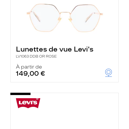
Lunettes de vue Levi's
LV1063 DDB OR ROSE
À partir de
149,00 €