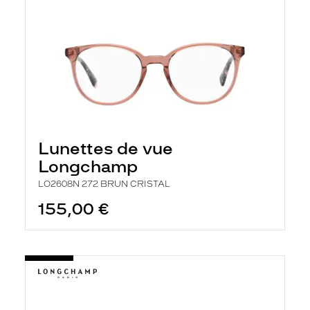
Lunettes de vue
Longchamp
LO2608N 272 BRUN CRISTAL
155,00 €