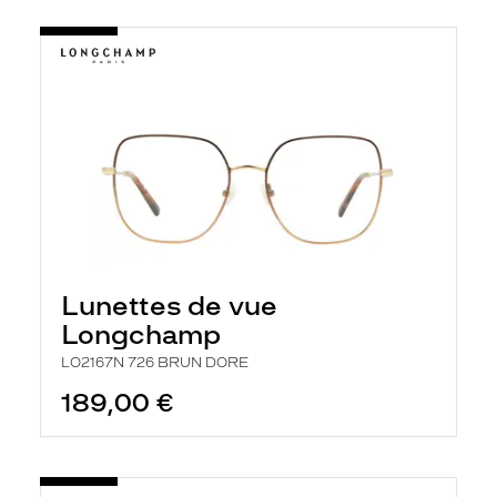
Lunettes de vue
Longchamp
LO2167N 726 BRUN DORE
189,00 €