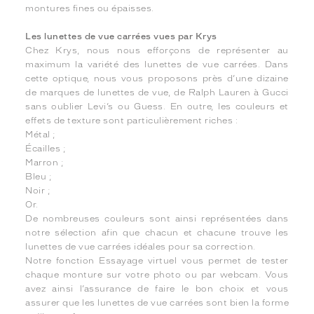
montures fines ou épaisses.
Les lunettes de vue carrées vues par Krys
Chez Krys, nous nous efforçons de représenter au
maximum la variété des lunettes de vue carrées. Dans
cette optique, nous vous proposons près d’une dizaine
de marques de lunettes de vue, de Ralph Lauren à Gucci
sans oublier Levi’s ou Guess. En outre, les couleurs et
effets de texture sont particulièrement riches :
Métal ;
Écailles ;
Marron ;
Bleu ;
Noir ;
Or.
De nombreuses couleurs sont ainsi représentées dans
notre sélection afin que chacun et chacune trouve les
lunettes de vue carrées idéales pour sa correction.
Notre fonction Essayage virtuel vous permet de tester
chaque monture sur votre photo ou par webcam. Vous
avez ainsi l’assurance de faire le bon choix et vous
assurer que les lunettes de vue carrées sont bien la forme