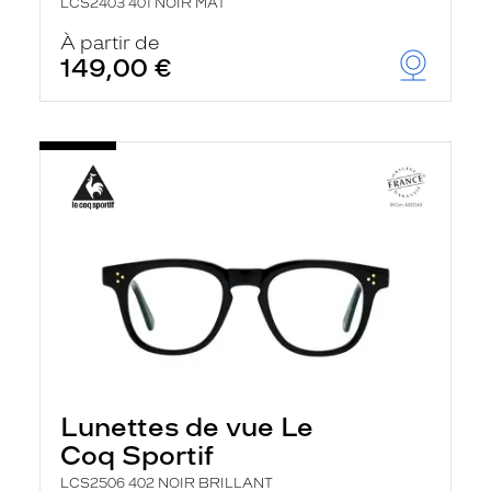
LCS2403 401 NOIR MAT
À partir de
149,00 €
Lunettes de vue Le
Coq Sportif
LCS2506 402 NOIR BRILLANT