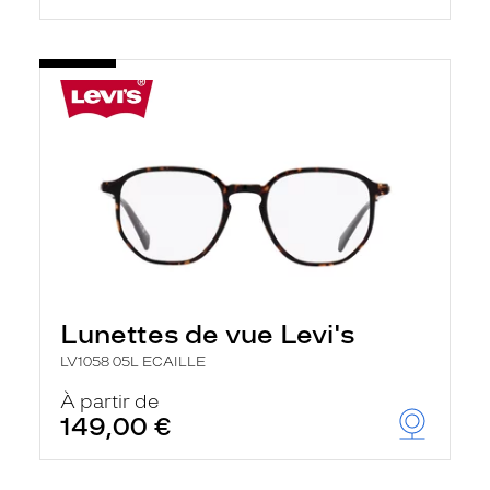
Lunettes de vue Levi's
LV1058 05L ECAILLE
À partir de
149,00 €