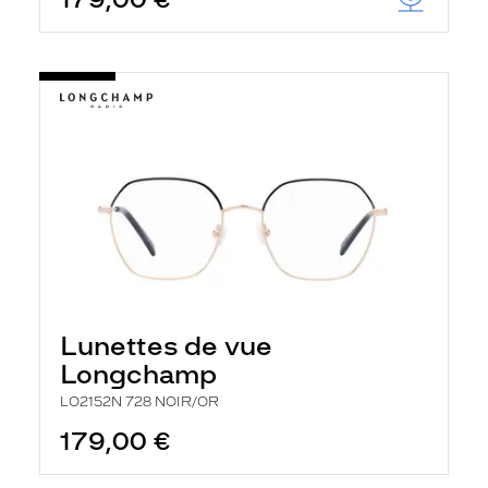
Lunettes de vue
Longchamp
LO2152N 728 NOIR/OR
179,00 €