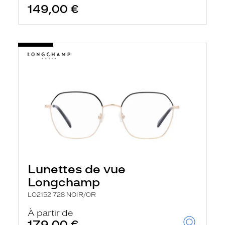
149,00 €
Lunettes de vue
Longchamp
LO2152 728 NOIR/OR
À partir de
179,00 €