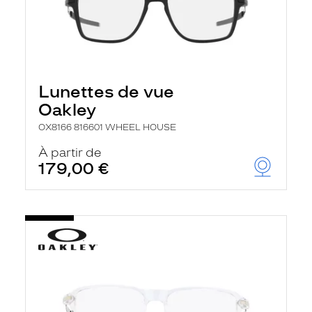
Lunettes de vue
Oakley
OX8166 816601 WHEEL HOUSE
À partir de
179,00 €