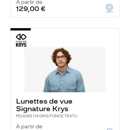
À partir de
129,00 €
Lunettes de vue
Signature Krys
MOJ2401 114 GRIS FONCE TEXTU
À partir de