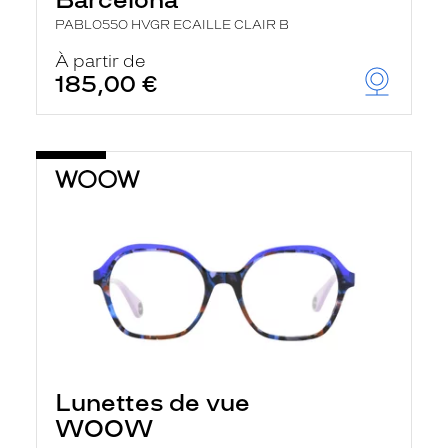
PABLO55O HVGR ECAILLE CLAIR B
À partir de
185,00 €
Lunettes de vue
WOOW