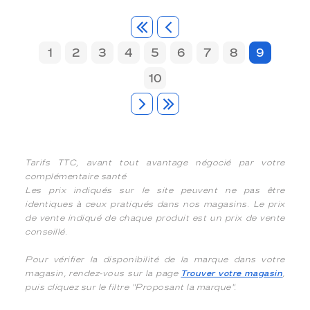
1
2
3
4
5
6
7
8
9
10
Tarifs TTC, avant tout avantage négocié par votre
complémentaire santé
Les prix indiqués sur le site peuvent ne pas être
identiques à ceux pratiqués dans nos magasins. Le prix
de vente indiqué de chaque produit est un prix de vente
conseillé.
Pour vérifier la disponibilité de la marque dans votre
magasin, rendez-vous sur la page
Trouver votre magasin
,
puis cliquez sur le filtre "Proposant la marque".