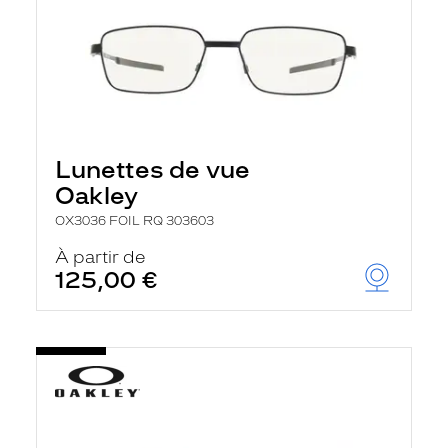
Lunettes de vue
Oakley
OX3036 FOIL RQ 303603
À partir de
125,00 €