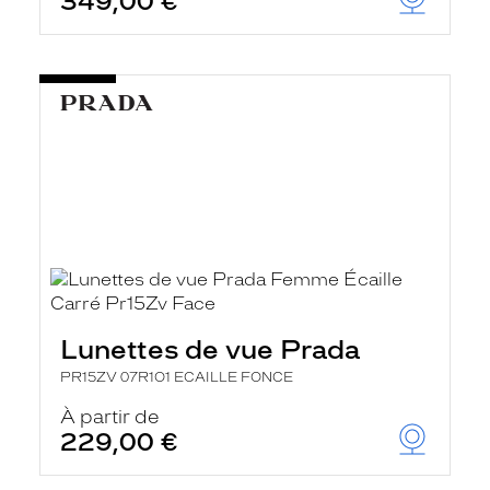
349,00 €
Lunettes de vue Prada
PR15ZV 07R1O1 ECAILLE FONCE
À partir de
229,00 €