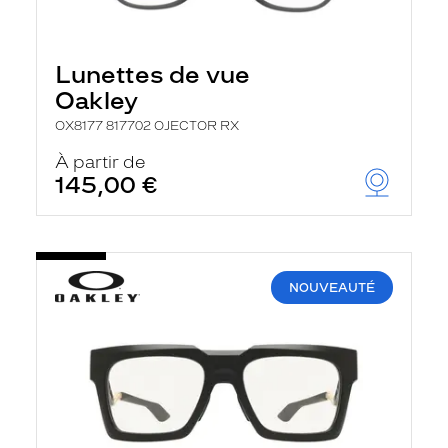
Lunettes de vue
Oakley
OX8177 817702 OJECTOR RX
À partir de
145,00 €
NOUVEAUTÉ