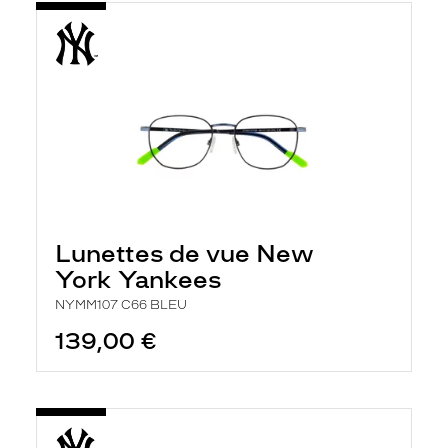
Lunettes de vue New
York Yankees
NYMM107 C66 BLEU
139,00 €