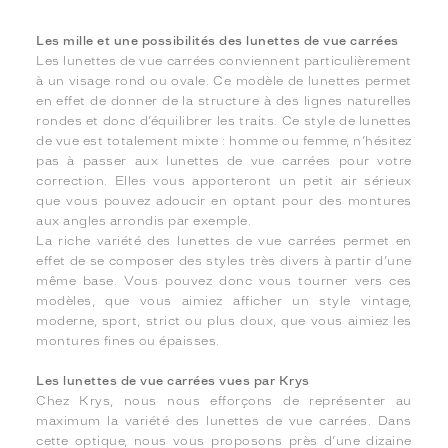
Les mille et une possibilités des lunettes de vue carrées
Les lunettes de vue carrées conviennent particulièrement
à un visage rond ou ovale. Ce modèle de lunettes permet
en effet de donner de la structure à des lignes naturelles
rondes et donc d’équilibrer les traits. Ce style de lunettes
de vue est totalement mixte : homme ou femme, n’hésitez
pas à passer aux lunettes de vue carrées pour votre
correction. Elles vous apporteront un petit air sérieux
que vous pouvez adoucir en optant pour des montures
aux angles arrondis par exemple.
La riche variété des lunettes de vue carrées permet en
effet de se composer des styles très divers à partir d’une
même base. Vous pouvez donc vous tourner vers ces
modèles, que vous aimiez afficher un style vintage,
moderne, sport, strict ou plus doux, que vous aimiez les
montures fines ou épaisses.
Les lunettes de vue carrées vues par Krys
Chez Krys, nous nous efforçons de représenter au
maximum la variété des lunettes de vue carrées. Dans
cette optique, nous vous proposons près d’une dizaine