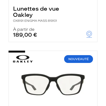
Lunettes de vue
Oakley
OX8191 ENIGMA MASS 819101
À partir de
189,00 €
NOUVEAUTÉ