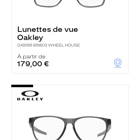
Lunettes de vue
Oakley
OX8166 816603 WHEEL HOUSE
À partir de
179,00 €