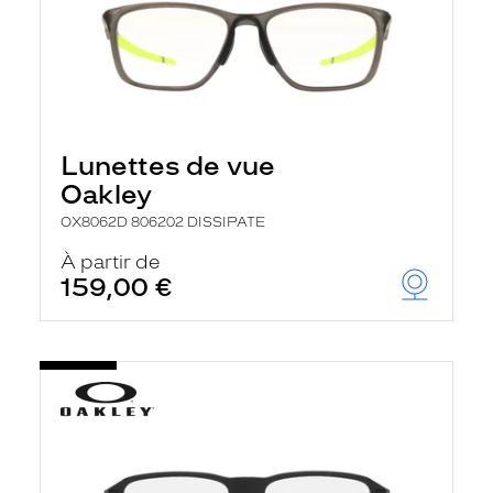
Lunettes de vue
Oakley
OX8062D 806202 DISSIPATE
À partir de
159,00 €