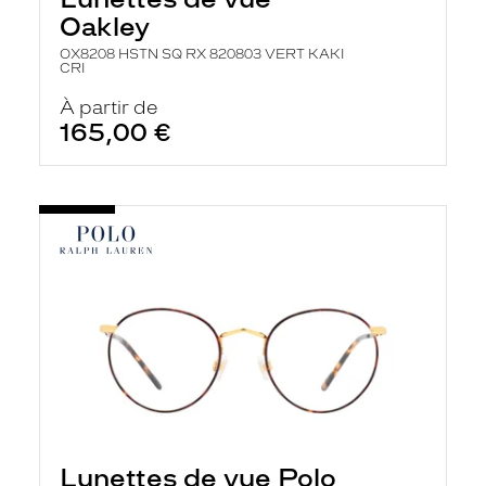
Oakley
OX8208 HSTN SQ RX 820803 VERT KAKI
CRI
À partir de
165,00 €
Lunettes de vue Polo