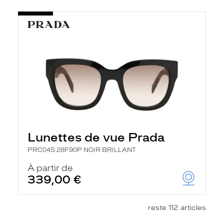
Lunettes de vue Prada
PRC04S 28F90P NOIR BRILLANT
À partir de
339,00 €
reste 112 articles