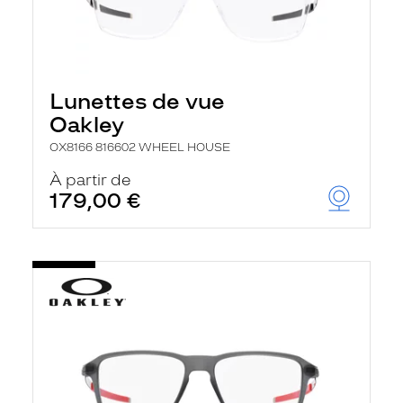
Lunettes de vue
Oakley
OX8166 816602 WHEEL HOUSE
À partir de
179,00 €