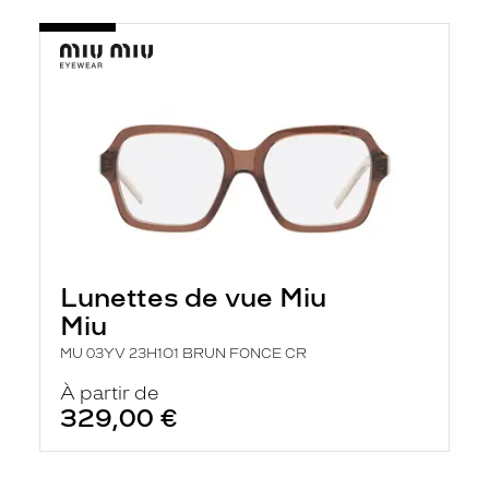
Lunettes de vue Miu
Miu
MU 03YV 23H1O1 BRUN FONCE CR
À partir de
329,00 €