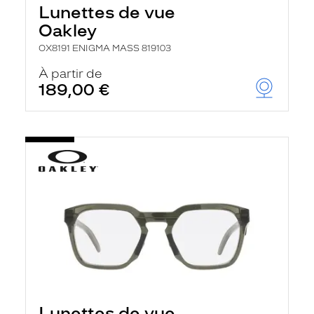
Lunettes de vue
Oakley
OX8191 ENIGMA MASS 819103
À partir de
189,00 €
Lunettes de vue