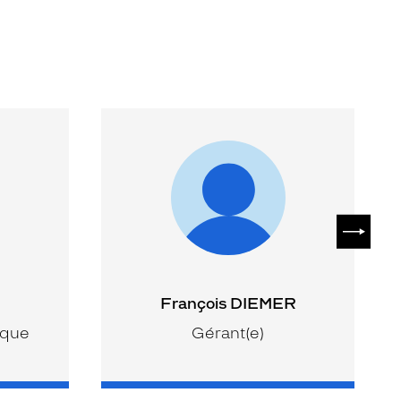
SUIVAN
François DIEMER
ique
Gérant(e)