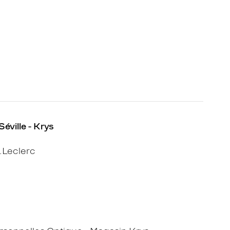
Séville - Krys
.Leclerc