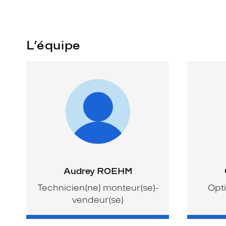
L’équipe
Audrey ROEHM
Technicien(ne) monteur(se)-
Opti
vendeur(se)