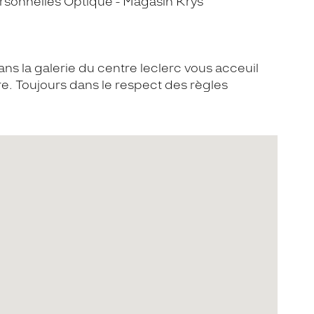
sonnelles Optique - Magasin Krys
ns la galerie du centre leclerc vous acceuil
. Toujours dans le respect des règles