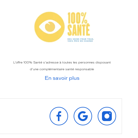
L’offre 100% Santé s’adresse à toutes les personnes disposant
d’une complémentaire santé responsable
En savoir plus
SUIVEZ‑NOUS
RETROUVEZ‑NOUS
SUIVEZ‑NOU
SUR
SUR
SUR
FACEBOOK
GOOGLE
INSTAGRAM