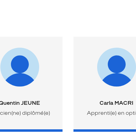
Quentin JEUNE
Carla MACRI
cien(ne) diplômé(e)
Apprenti(e) en opt