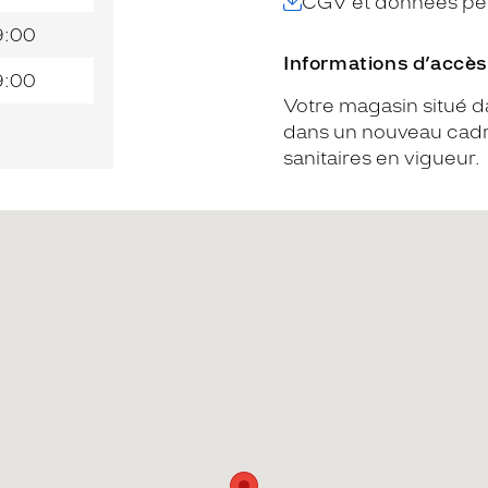
CGV et données per
9:00
Informations d’accès
9:00
Votre magasin situé da
dans un nouveau cadre
sanitaires en vigueur.