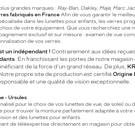
 plus grandes marques :
Ray-Ban, Oakley, Maje, Marc Jac
erres fabriqués en France
Afin de vous garantir le meilleu
cialisée dans les lunettes pour enfants, les verres prog
le choix de votre équipement. Que vous recherchiez une 
mpagnement exclusif et sur mesure : examen de vue comp
onnalisation de vos verres.
st un indépendant !
Contrairement aux idées reçues
ndants
. En franchissant les portes de notre magasin d
néficiant de la force d'un grand réseau. De plus,
KR
 Notre propre site de production est certifié
Origine
esponsable et une qualité de vision exceptionnelle.
e - Ursules
alisé pour le choix de vos lunettes de vue, de soleil ou 
e pour trouver la monture parfaitement adaptée à votre 
ision et des lunettes pour enfants.
vant de téléexpertise directement en magasin pour obte