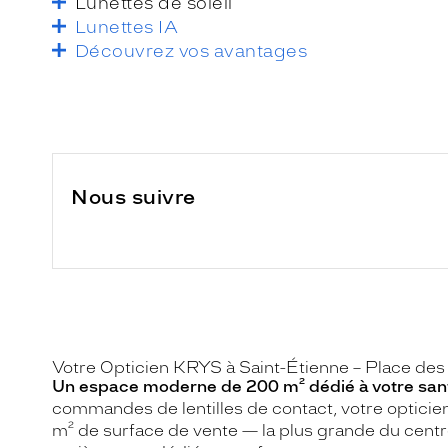
Lunettes de soleil
Lunettes IA
Découvrez vos avantages
Nous suivre
Votre Opticien KRYS à Saint-Étienne – Place des
Un espace moderne de 200 m² dédié à votre sant
commandes de lentilles de contact, votre opticie
m² de surface de vente — la plus grande du centr