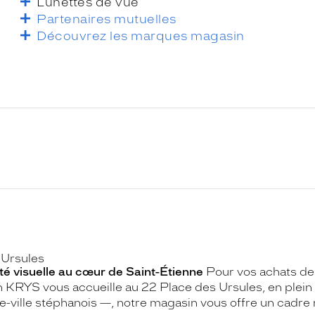
Lunettes de vue
Partenaires mutuelles
Découvrez les marques magasin
 Ursules
é visuelle au cœur de Saint-Étienne
Pour vos achats de l
n KRYS vous accueille au 22 Place des Ursules, en plein 
e-ville stéphanois —, notre magasin vous offre un cadr