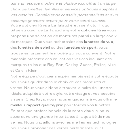
dans un espace moderne et chaleureux, offrant un large
choix de lunettes, lentilles et services optiques adaptés à
vos besoins. Bénéficiez de conseils personnalisés et d'un
accompagnement expert pour votre santé visuelle.
Votre opticien Krys à La Talaudière : rue Victor Hugo
Situé au cœur de La Talaudière, votre
opticien Krys
vous
propose une sélection de montures parmi un large choix
de marques. Que vous recherchiez des
lunettes de vue
,
des
lunettes de soleil
ou des
lunettes de sport
, vous
trouverez forcément le modèle qui vous convient. Notre
magasin présente des collections variées incluant des
marques telles que Ray-Ban, Oakley, Guess, Police, Nike
et Calvin Klein.
Notre équipe d'opticiens expérimentés est à votre écoute
pour vous guider dans le choix de vos montures et
verres. Nous vous aidons à trouver la paire de lunettes
idéale, adaptée à votre style, votre visage et vos besoins
visuels. Chez Krys, nous nous engageons à vous offrir le
meilleur rapport qualité/prix
pour toutes vos lunettes.
En tant que professionnels de la santé visuelle, nous
accordons une grande importance à la qualité de nos
verres. Nous travaillons avec les meilleures technologies
pour vous proposer des verres performants, qu'il