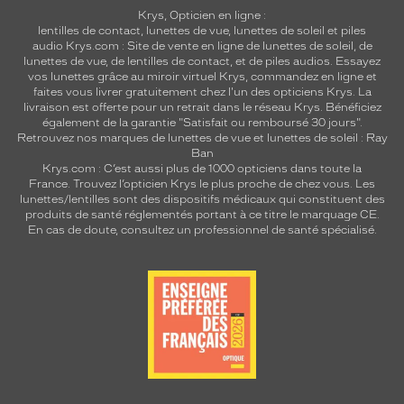
Krys, Opticien en ligne :
lentilles de contact
,
lunettes de vue
,
lunettes de soleil
et
piles
audio
Krys.com : Site de vente en ligne de lunettes de soleil, de
lunettes de vue, de
lentilles de contact
, et de piles audios. Essayez
vos lunettes grâce au miroir virtuel Krys, commandez en ligne et
faites vous livrer gratuitement chez l'un des opticiens Krys. La
livraison est offerte pour un retrait dans le réseau Krys. Bénéficiez
également de la garantie "Satisfait ou remboursé 30 jours".
Retrouvez nos marques de lunettes de vue et
lunettes de soleil : Ray
Ban
Krys.com : C’est aussi plus de 1000 opticiens dans toute la
France.
Trouvez l’opticien Krys le plus proche de chez vous
. Les
lunettes/lentilles sont des dispositifs médicaux qui constituent des
produits de santé réglementés portant à ce titre le marquage CE.
En cas de doute, consultez un professionnel de santé spécialisé.