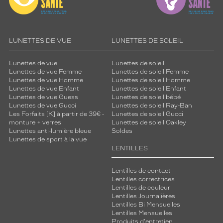
LUNETTES DE VUE
LUNETTES DE SOLEIL
Lunettes de vue
Lunettes de soleil
Lunettes de vue Femme
Lunettes de soleil Femme
Lunettes de vue Homme
Lunettes de soleil Homme
Lunettes de vue Enfant
Lunettes de soleil Enfant
Lunettes de vue Guess
Lunettes de soleil bébé
Lunettes de vue Gucci
Lunettes de soleil Ray-Ban
Les Forfaits [K] à partir de 39€ -
Lunettes de soleil Gucci
monture + verres
Lunettes de soleil Oakley
Lunettes anti-lumière bleue
Soldes
Lunettes de sport à la vue
LENTILLES
Lentilles de contact
Lentilles correctrices
Lentilles de couleur
Lentilles Journalières
Lentilles Bi Mensuelles
Lentilles Mensuelles
Produits d'entretien